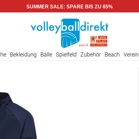
SUMMER SALE: SPARE BIS ZU 65%
uhe
Bekleidung
Bälle
Spielfeld
Zubehör
Beach
Verein