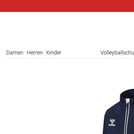
Damen
Herren
Kinder
Volleyballsch