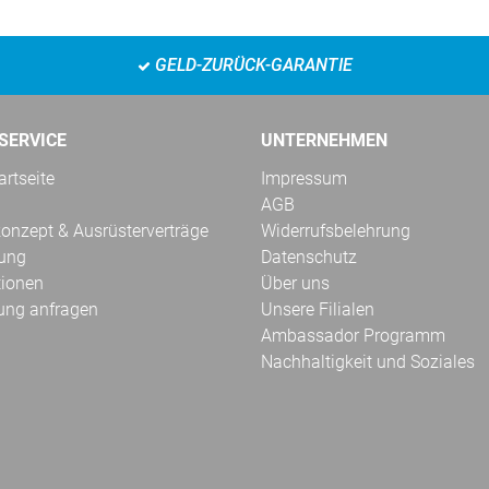
GELD-ZURÜCK-GARANTIE
SERVICE
UNTERNEHMEN
rtseite
Impressum
AGB
onzept & Ausrüsterverträge
Widerrufsbelehrung
kung
Datenschutz
tionen
Über uns
ung anfragen
Unsere Filialen
Ambassador Programm
Nachhaltigkeit und Soziales