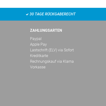
30 TAGE RÜCKGABERECHT
ZAHLUNGSARTEN
Paypal
Apple Pay
Lastschrift (ELV) via Sofort
Kreditkarte
Rechnungskauf via Klarna
Vorkasse