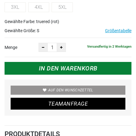
3XL
4XL
5XL
Gewählte Farbe: truered (rot)
Gewählte Größe:
S
Größentabelle
Versandfertig in 2 Werktagen
Menge
IN DEN WARENKORB
AUF DEN WUNSCHZETTEL
TEAMANFRAGE
PRODUKTDETAILS