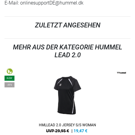
E-Mail:
onlinesupportDE@hummel.dk
ZULETZT ANGESEHEN
MEHR AUS DER KATEGORIE HUMMEL
LEAD 2.0
NEW
-35%
HMLLEAD 2.0 JERSEY S/S WOMAN
UVP 29,95 €
|
19,47
€