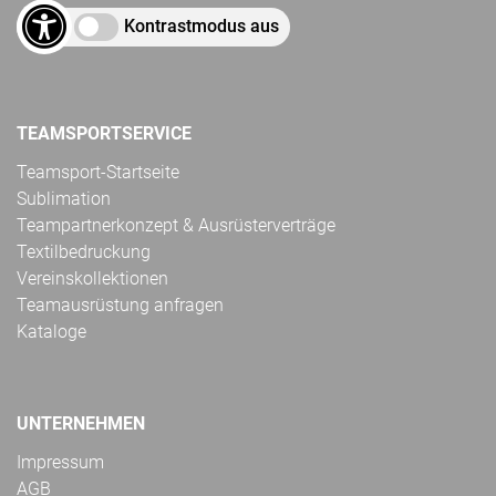
Kontrastmodus aus
TEAMSPORTSERVICE
Teamsport-Startseite
Sublimation
Teampartnerkonzept & Ausrüsterverträge
Textilbedruckung
Vereinskollektionen
Teamausrüstung anfragen
Kataloge
UNTERNEHMEN
Impressum
AGB