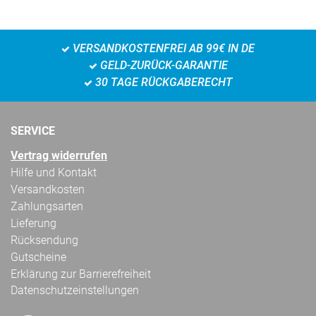
VERSANDKOSTENFREI AB 99€ IN DE
GELD-ZURÜCK-GARANTIE
30 TAGE RÜCKGABERECHT
SERVICE
Vertrag widerrufen
Hilfe und Kontakt
Versandkosten
Zahlungsarten
Lieferung
Rücksendung
Gutscheine
Erklärung zur Barrierefreiheit
Datenschutzeinstellungen