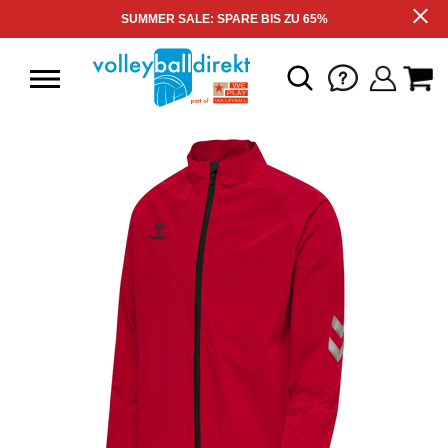
SUMMER SALE: SPARE BIS ZU 65%