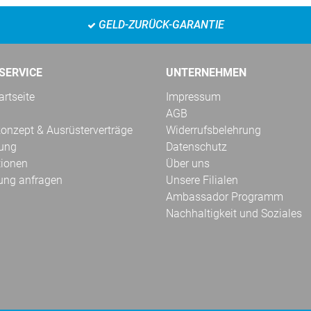
GELD-ZURÜCK-GARANTIE
SERVICE
UNTERNEHMEN
rtseite
Impressum
AGB
onzept & Ausrüsterverträge
Widerrufsbelehrung
kung
Datenschutz
tionen
Über uns
ung anfragen
Unsere Filialen
Ambassador Programm
Nachhaltigkeit und Soziales