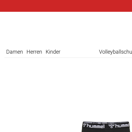
Damen
Herren
Kinder
Volleyballsch