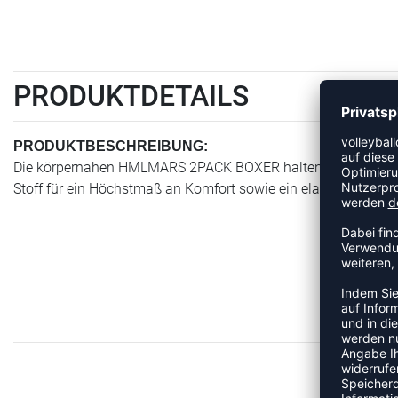
PRODUKTDETAILS
PRODUKTBESCHREIBUNG:
Die körpernahen HMLMARS 2PACK BOXER halten alles sauber
Stoff für ein Höchstmaß an Komfort sowie ein elastische Ta