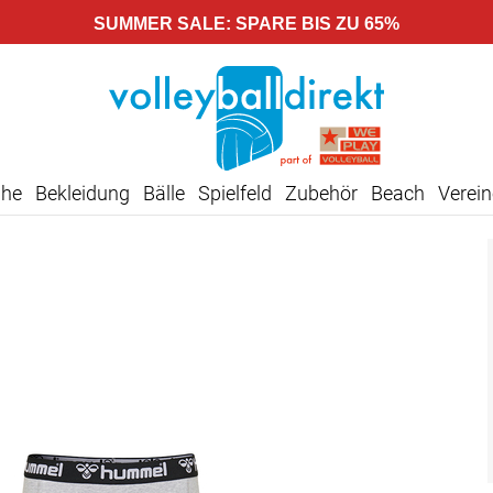
SUMMER SALE: SPARE BIS ZU 65%
uhe
Bekleidung
Bälle
Spielfeld
Zubehör
Beach
Verein