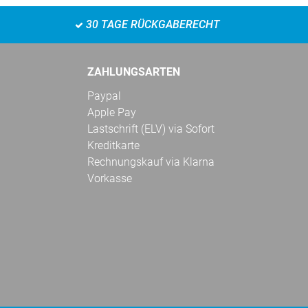
30 TAGE RÜCKGABERECHT
ZAHLUNGSARTEN
Paypal
Apple Pay
Lastschrift (ELV) via Sofort
Kreditkarte
Rechnungskauf via Klarna
Vorkasse