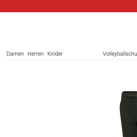
Damen
Herren
Kinder
Volleyballsch