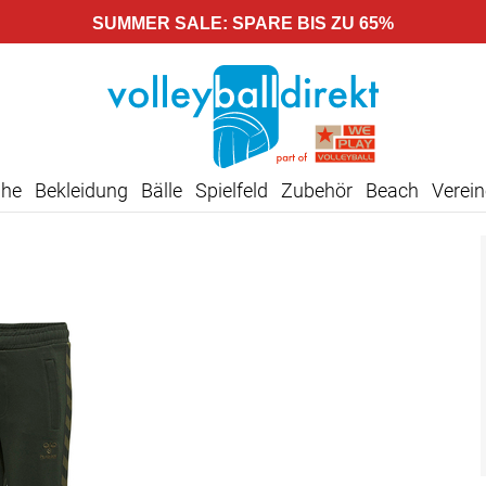
SUMMER SALE: SPARE BIS ZU 65%
uhe
Bekleidung
Bälle
Spielfeld
Zubehör
Beach
Verein