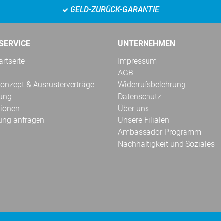
GELD-ZURÜCK-GARANTIE
SERVICE
UNTERNEHMEN
rtseite
Impressum
AGB
onzept & Ausrüsterverträge
Widerrufsbelehrung
kung
Datenschutz
tionen
Über uns
ung anfragen
Unsere Filialen
Ambassador Programm
Nachhaltigkeit und Soziales