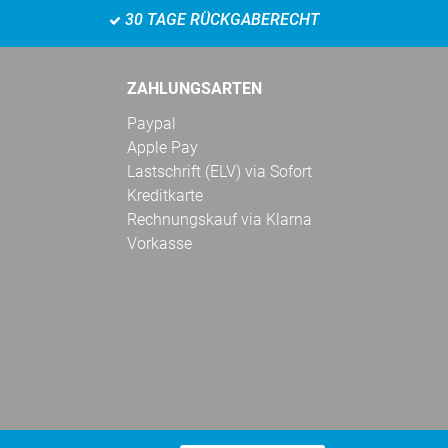
30 TAGE RÜCKGABERECHT
ZAHLUNGSARTEN
Paypal
Apple Pay
Lastschrift (ELV) via Sofort
Kreditkarte
Rechnungskauf via Klarna
Vorkasse