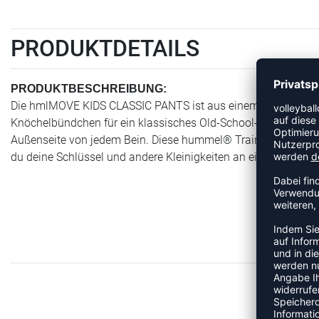
PRODUKTDETAILS
PRODUKTBESCHREIBUNG:
Die hmlMOVE KIDS CLASSIC PANTS ist aus einem dickeren Jers
Knöchelbündchen für ein klassisches Old-School-Feeling. Unse
Außenseite von jedem Bein. Diese hummel® Trainingshose ver
du deine Schlüssel und andere Kleinigkeiten an einem sicher