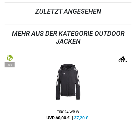
ZULETZT ANGESEHEN
MEHR AUS DER KATEGORIE OUTDOOR
JACKEN
-38%
TIRO24 WB W
UVP 60,00 €
|
37,20
€