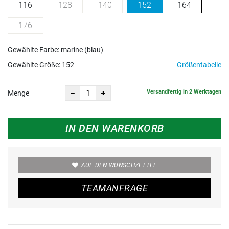
116
128
140
152
164
176
Gewählte Farbe: marine (blau)
Gewählte Größe:
152
Größentabelle
Versandfertig in 2 Werktagen
Menge
IN DEN WARENKORB
AUF DEN WUNSCHZETTEL
TEAMANFRAGE