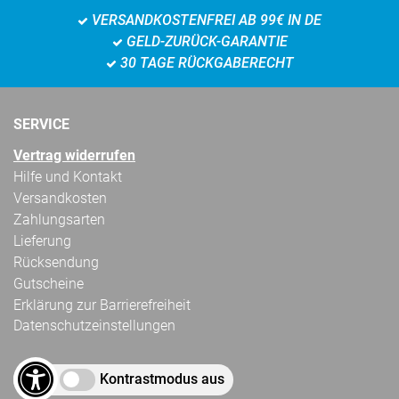
VERSANDKOSTENFREI AB 99€ IN DE
GELD-ZURÜCK-GARANTIE
30 TAGE RÜCKGABERECHT
SERVICE
Vertrag widerrufen
Hilfe und Kontakt
Versandkosten
Zahlungsarten
Lieferung
Rücksendung
Gutscheine
Erklärung zur Barrierefreiheit
Datenschutzeinstellungen
Kontrastmodus aus