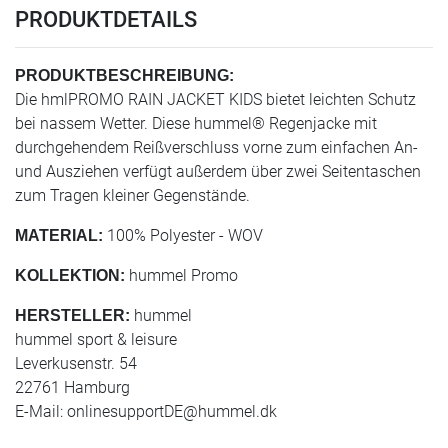
PRODUKTDETAILS
PRODUKTBESCHREIBUNG:
Die hmlPROMO RAIN JACKET KIDS bietet leichten Schutz
bei nassem Wetter. Diese hummel® Regenjacke mit
durchgehendem Reißverschluss vorne zum einfachen An-
und Ausziehen verfügt außerdem über zwei Seitentaschen
zum Tragen kleiner Gegenstände.
100% Polyester - WOV
MATERIAL:
hummel Promo
KOLLEKTION:
hummel
HERSTELLER:
hummel sport & leisure
Leverkusenstr. 54
22761 Hamburg
E-Mail:
onlinesupportDE@hummel.dk