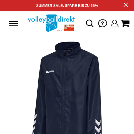
SUMMER SALE: SPARE BIS ZU 65%