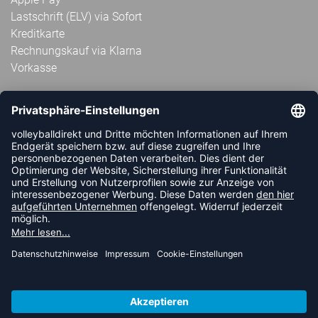
Lastschrift (ELV) via Sofort
Kreditkarte
Rechnungskauf via Klarna
Vorkasse
ABONNIERE JETZT DEN KOSTENLOSEN
VOLLEYBALLDIREKT-NEWSLETTER UND VERPASSE KEINE
NEUIGKEIT ODER AKTION MEHR.
JETZT ANMELDEN
FOLLOW US