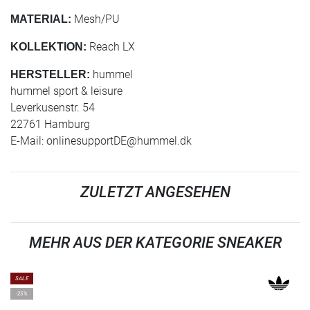
Mesh/PU
MATERIAL:
Reach LX
KOLLEKTION:
hummel
HERSTELLER:
hummel sport & leisure
Leverkusenstr. 54
22761 Hamburg
E-Mail:
onlinesupportDE@hummel.dk
ZULETZT ANGESEHEN
MEHR AUS DER KATEGORIE SNEAKER
SALE
-25%