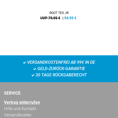
ROOT TEX JR
UVP 79,95 €
|
54,95
€
VERSANDKOSTENFREI AB 99€ IN DE
GELD-ZURÜCK-GARANTIE
30 TAGE RÜCKGABERECHT
SERVICE
Vertrag widerrufen
Hilfe und Kontakt
Versandkosten