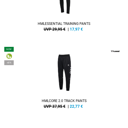
HMLESSENTIAL TRAINING PANTS
UVP 29,95 €
|
17,97
€
NEW
-40%
HMLCORE 2.0 TRACK PANTS
UVP 37,95 €
|
22,77
€