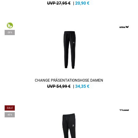
UVP 27,95 €
|
20,90
€
-38%
CHANGE PRÄSENTATIONSHOSE DAMEN
UVP 54,99 €
|
34,35
€
SALE
-40%