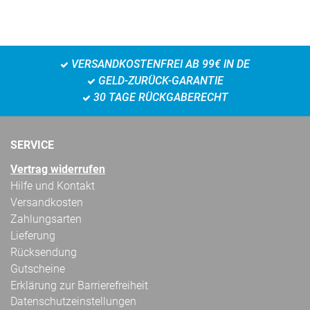
VERSANDKOSTENFREI AB 99€ IN DE
GELD-ZURÜCK-GARANTIE
30 TAGE RÜCKGABERECHT
SERVICE
Vertrag widerrufen
Hilfe und Kontakt
Versandkosten
Zahlungsarten
Lieferung
Rücksendung
Gutscheine
Erklärung zur Barrierefreiheit
Datenschutzeinstellungen