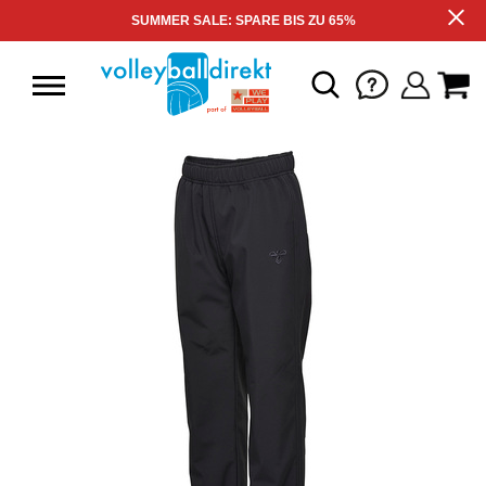
SUMMER SALE: SPARE BIS ZU 65%