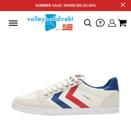
SUMMER SALE: SPARE BIS ZU 65%