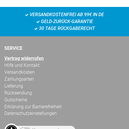
VERSANDKOSTENFREI AB 99€ IN DE
GELD-ZURÜCK-GARANTIE
30 TAGE RÜCKGABERECHT
SERVICE
Vertrag widerrufen
Hilfe und Kontakt
Versandkosten
Zahlungsarten
Lieferung
Rücksendung
Gutscheine
Erklärung zur Barrierefreiheit
Datenschutzeinstellungen