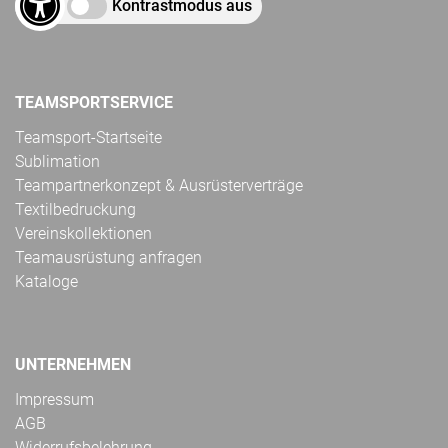
Kontrastmodus aus
TEAMSPORTSERVICE
Teamsport-Startseite
Sublimation
Teampartnerkonzept & Ausrüsterverträge
Textilbedruckung
Vereinskollektionen
Teamausrüstung anfragen
Kataloge
UNTERNEHMEN
Impressum
AGB
Widerrufsbelehrung