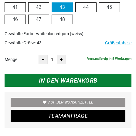
41
42
43
44
45
46
47
48
Gewählte Farbe: whiteblueredgum (weiss)
Gewählte Größe:
43
Größentabelle
Versandfertig in 5 Werktagen
Menge
IN DEN WARENKORB
AUF DEN WUNSCHZETTEL
TEAMANFRAGE