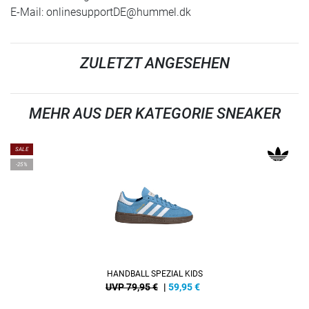
E-Mail:
onlinesupportDE@hummel.dk
ZULETZT ANGESEHEN
MEHR AUS DER KATEGORIE SNEAKER
SALE
-25%
HANDBALL SPEZIAL KIDS
UVP 79,95 €
|
59,95
€