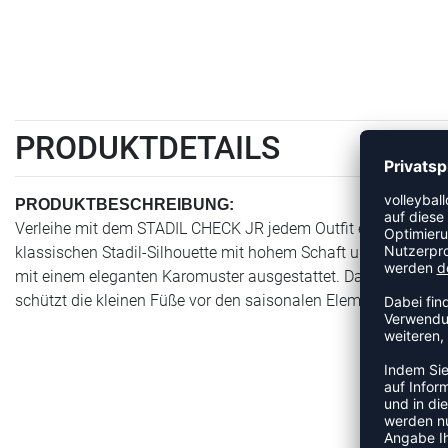
PRODUKTDETAILS
PRODUKTBESCHREIBUNG:
Verleihe mit dem STADIL CHECK JR jedem Outfit ein dezentes,
klassischen Stadil-Silhouette mit hohem Schaft und Polsteru
mit einem eleganten Karomuster ausgestattet. Das Obermater
schützt die kleinen Füße vor den saisonalen Elementen!