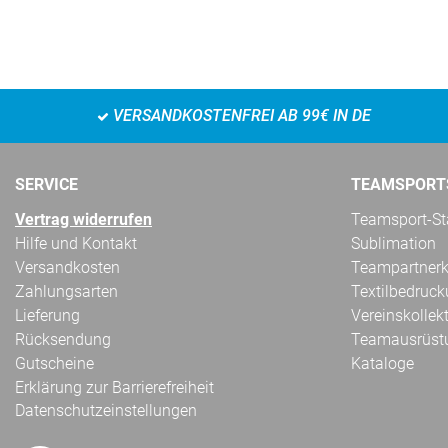
VERSANDKOSTENFREI AB 99€ IN DE
SERVICE
TEAMSPORT
Vertrag widerrufen
Teamsport-Sta
Hilfe und Kontakt
Sublimation
Versandkosten
Teampartnerk
Zahlungsarten
Textilbedruc
Lieferung
Vereinskollek
Rücksendung
Teamausrüst
Gutscheine
Kataloge
Erklärung zur Barrierefreiheit
Datenschutzeinstellungen