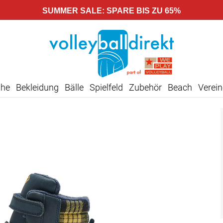
SUMMER SALE: SPARE BIS ZU 65%
uhe
Bekleidung
Bälle
Spielfeld
Zubehör
Beach
Verein