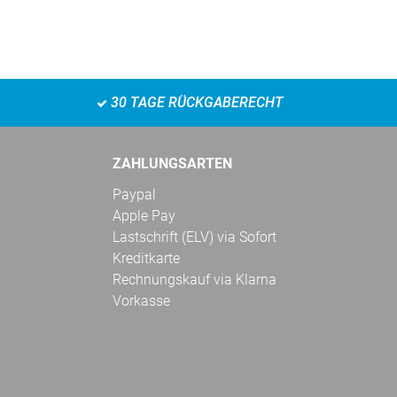
30 TAGE RÜCKGABERECHT
ZAHLUNGSARTEN
Paypal
Apple Pay
Lastschrift (ELV) via Sofort
Kreditkarte
Rechnungskauf via Klarna
Vorkasse