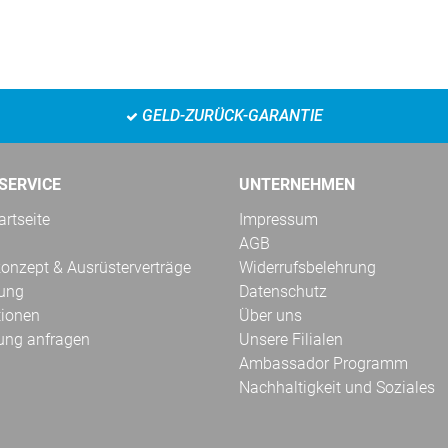
GELD-ZURÜCK-GARANTIE
SERVICE
UNTERNEHMEN
rtseite
Impressum
AGB
onzept & Ausrüsterverträge
Widerrufsbelehrung
kung
Datenschutz
tionen
Über uns
ung anfragen
Unsere Filialen
Ambassador Programm
Nachhaltigkeit und Soziales