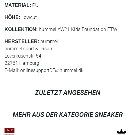
PU
MATERIAL:
Lowcut
HÖHE:
hummel AW21 Kids Foundation FTW
KOLLEKTION:
hummel
HERSTELLER:
hummel sport & leisure
Leverkusenstr. 54
22761 Hamburg
E-Mail:
onlinesupportDE@hummel.dk
ZULETZT ANGESEHEN
MEHR AUS DER KATEGORIE SNEAKER
SALE