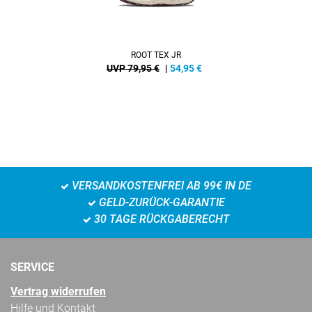
ROOT TEX JR
UVP 79,95 €
|
54,95
€
VERSANDKOSTENFREI AB 99€ IN DE
GELD-ZURÜCK-GARANTIE
30 TAGE RÜCKGABERECHT
SERVICE
Vertrag widerrufen
Hilfe und Kontakt