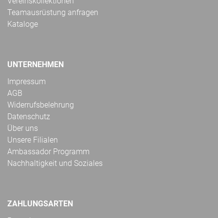
Vereinskollektionen
Teamausrüstung anfragen
Kataloge
UNTERNEHMEN
Impressum
AGB
Widerrufsbelehrung
Datenschutz
Über uns
Unsere Filialen
Ambassador Programm
Nachhaltigkeit und Soziales
ZAHLUNGSARTEN