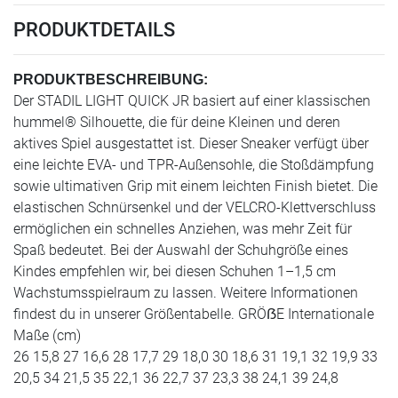
PRODUKTDETAILS
PRODUKTBESCHREIBUNG:
Der STADIL LIGHT QUICK JR basiert auf einer klassischen
hummel® Silhouette, die für deine Kleinen und deren
aktives Spiel ausgestattet ist. Dieser Sneaker verfügt über
eine leichte EVA- und TPR-Außensohle, die Stoßdämpfung
sowie ultimativen Grip mit einem leichten Finish bietet. Die
elastischen Schnürsenkel und der VELCRO-Klettverschluss
ermöglichen ein schnelles Anziehen, was mehr Zeit für
Spaß bedeutet. Bei der Auswahl der Schuhgröße eines
Kindes empfehlen wir, bei diesen Schuhen 1–1,5 cm
Wachstumsspielraum zu lassen. Weitere Informationen
findest du in unserer Größentabelle. GRÖẞE Internationale
Maße (cm)
26 15,8 27 16,6 28 17,7 29 18,0 30 18,6 31 19,1 32 19,9 33
20,5 34 21,5 35 22,1 36 22,7 37 23,3 38 24,1 39 24,8