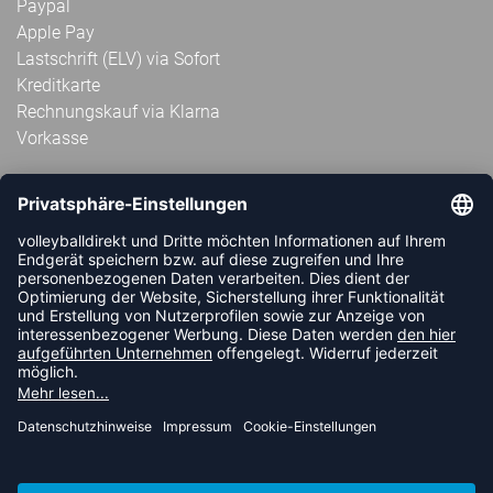
Paypal
Apple Pay
Lastschrift (ELV) via Sofort
Kreditkarte
Rechnungskauf via Klarna
Vorkasse
ABONNIERE JETZT DEN KOSTENLOSEN
VOLLEYBALLDIREKT-NEWSLETTER UND VERPASSE KEINE
NEUIGKEIT ODER AKTION MEHR.
JETZT ANMELDEN
FOLLOW US