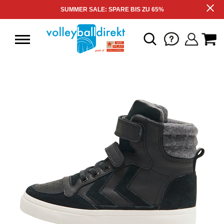
SUMMER SALE: SPARE BIS ZU 65%