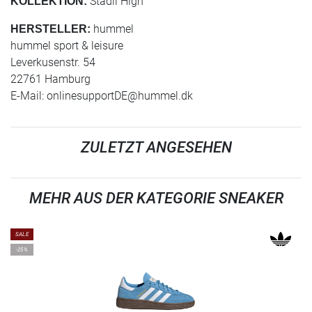
Stadil High
KOLLEKTION:
hummel
HERSTELLER:
hummel sport & leisure
Leverkusenstr. 54
22761 Hamburg
E-Mail:
onlinesupportDE@hummel.dk
ZULETZT ANGESEHEN
MEHR AUS DER KATEGORIE SNEAKER
SALE
-25%