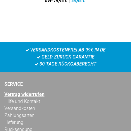
UVP 79,95 €
|
54,95
€
VERSANDKOSTENFREI AB 99€ IN DE
GELD-ZURÜCK-GARANTIE
30 TAGE RÜCKGABERECHT
SERVICE
Vertrag widerrufen
Hilfe und Kontakt
Versandkosten
Zahlungsarten
Lieferung
Rücksendung