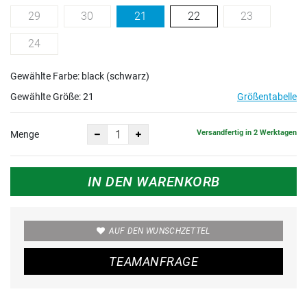
29
30
21
22
23
24
Gewählte Farbe: black (schwarz)
Gewählte Größe:
21
Größentabelle
Versandfertig in 2 Werktagen
Menge
IN DEN WARENKORB
AUF DEN WUNSCHZETTEL
TEAMANFRAGE