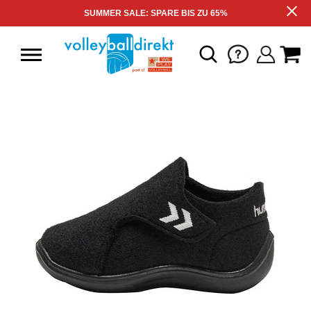
SUMMER SALE: SPARE BIS ZU 65%