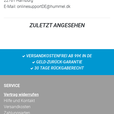
22761 Hamburg
E-Mail:
onlinesupportDE@hummel.dk
ZULETZT ANGESEHEN
VERSANDKOSTENFREI AB 99€ IN DE
GELD-ZURÜCK-GARANTIE
30 TAGE RÜCKGABERECHT
SERVICE
Vertrag widerrufen
Hilfe und Kontakt
Versandkosten
Zahlungsarten