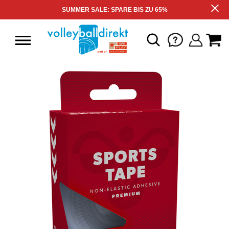
SUMMER SALE: SPARE BIS ZU 65%