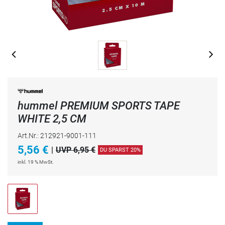
hummel PREMIUM SPORTS TAPE
WHITE 2,5 CM
Art.Nr.: 212921-9001-111
5,56
€
|
UVP 6,95 €
DU SPARST 20%
inkl. 19 % MwSt.