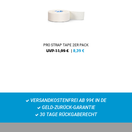
PRO STRAP TAPE 2ER PACK
UVP 11,99 €
|
8,39
€
VERSANDKOSTENFREI AB 99€ IN DE
GELD-ZURÜCK-GARANTIE
30 TAGE RÜCKGABERECHT