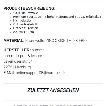
PRODUKTBESCHREIBUNG:
100% Baumwolle
Premium Sporttape mit hoher Haftung und Strapazierfähigkeit
Nicht elastisch
Zinkoxidklebstoff
Einfach zu reissen
2,5 cm x 10cm
Baumwolle, ZINC OXIDE, LATEX FREE
MATERIAL:
hummel
HERSTELLER:
hummel sport & leisure
Leverkusenstr. 54
22761 Hamburg
E-Mail:
onlinesupportDE@hummel.dk
ZULETZT ANGESEHEN