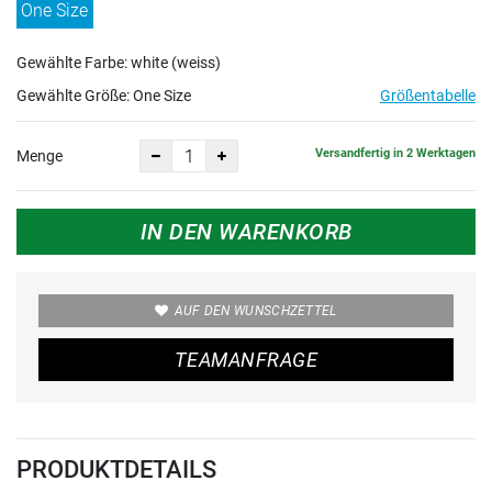
One Size
Gewählte Farbe: white (weiss)
Gewählte Größe:
One Size
Größentabelle
Versandfertig in 2 Werktagen
Menge
IN DEN WARENKORB
AUF DEN WUNSCHZETTEL
TEAMANFRAGE
PRODUKTDETAILS