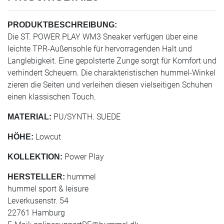
PRODUKTBESCHREIBUNG:
Die ST. POWER PLAY WM3 Sneaker verfügen über eine
leichte TPR-Außensohle für hervorragenden Halt und
Langlebigkeit. Eine gepolsterte Zunge sorgt für Komfort und
verhindert Scheuern. Die charakteristischen hummel-Winkel
zieren die Seiten und verleihen diesen vielseitigen Schuhen
einen klassischen Touch.
PU/SYNTH. SUEDE
MATERIAL:
Lowcut
HÖHE:
Power Play
KOLLEKTION:
hummel
HERSTELLER:
hummel sport & leisure
Leverkusenstr. 54
22761 Hamburg