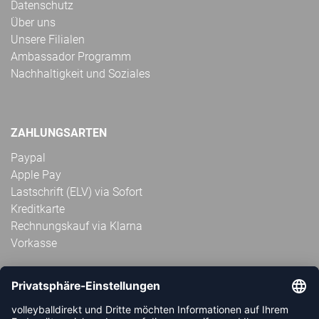
Datenschutz
Über uns
Unsere Filialen
Ambassador Programm
Nachhaltigkeit und Soziales
ZAHLUNGSARTEN
Paypal
Apple Pay
Lastschrift (ELV) via Sofort
Kreditkarte
Rechnungskauf via Klarna
Vorkasse
ABONNIERE JETZT DEN KOSTENLOSEN
VOLLEYBALLDIREKT-NEWSLETTER UND VERPASSE KEINE