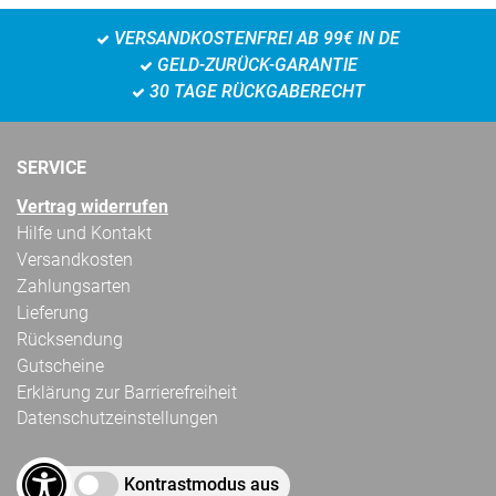
VERSANDKOSTENFREI AB 99€ IN DE
GELD-ZURÜCK-GARANTIE
30 TAGE RÜCKGABERECHT
SERVICE
Vertrag widerrufen
Hilfe und Kontakt
Versandkosten
Zahlungsarten
Lieferung
Rücksendung
Gutscheine
Erklärung zur Barrierefreiheit
Datenschutzeinstellungen
Kontrastmodus aus