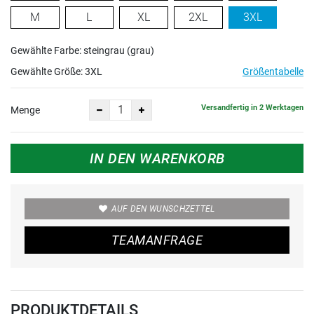
M
L
XL
2XL
3XL
Gewählte Farbe: steingrau (grau)
Gewählte Größe:
3XL
Größentabelle
Versandfertig in 2 Werktagen
Menge
IN DEN WARENKORB
AUF DEN WUNSCHZETTEL
TEAMANFRAGE
PRODUKTDETAILS