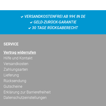
VERSANDKOSTENFREI AB 99€ IN DE
GELD-ZURÜCK-GARANTIE
30 TAGE RÜCKGABERECHT
SERVICE
Vertrag widerrufen
Hilfe und Kontakt
Versandkosten
Zahlungsarten
Lieferung
Rücksendung
Gutscheine
Erklärung zur Barrierefreiheit
Datenschutzeinstellungen