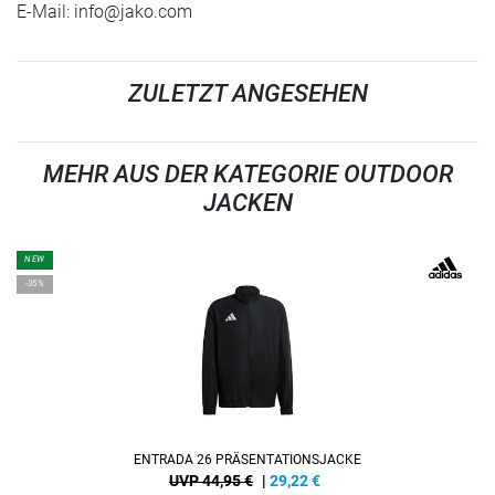
E-Mail:
info@jako.com
ZULETZT ANGESEHEN
MEHR AUS DER KATEGORIE OUTDOOR
JACKEN
NEW
-35%
ENTRADA 26 PRÄSENTATIONSJACKE
UVP 44,95 €
|
29,22
€