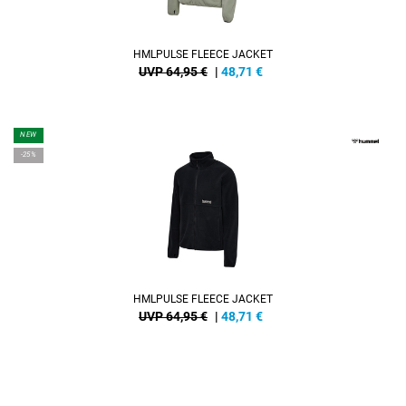
HMLPULSE FLEECE JACKET
UVP 64,95 €
|
48,71
€
NEW
-25%
HMLPULSE FLEECE JACKET
UVP 64,95 €
|
48,71
€