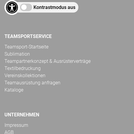
Kontrastmodus aus
TEAMSPORTSERVICE
Teamsport-Startseite
Sublimation
Teampartnerkonzept & Ausrüsterverträge
Textilbedruckung
Vereinskollektionen
Teamausrüstung anfragen
Kataloge
UNTERNEHMEN
Impressum
AGB