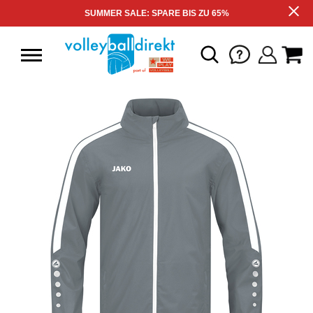
SUMMER SALE: SPARE BIS ZU 65%