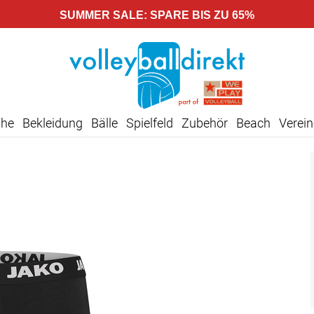
SUMMER SALE: SPARE BIS ZU 65%
uhe
Bekleidung
Bälle
Spielfeld
Zubehör
Beach
Verein