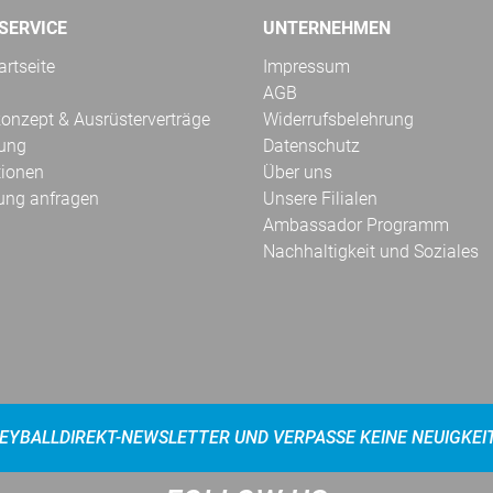
SERVICE
UNTERNEHMEN
rtseite
Impressum
AGB
onzept & Ausrüsterverträge
Widerrufsbelehrung
kung
Datenschutz
tionen
Über uns
ung anfragen
Unsere Filialen
Ambassador Programm
Nachhaltigkeit und Soziales
EYBALLDIREKT-NEWSLETTER UND VERPASSE KEINE NEUIGKEI