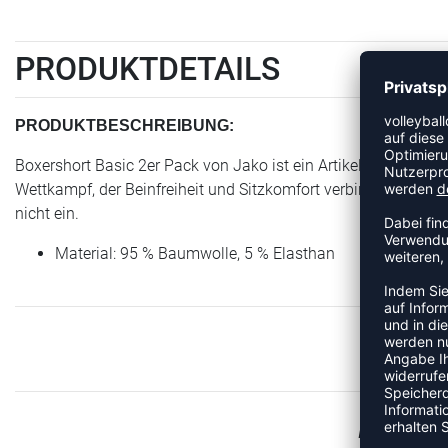
PRODUKTDETAILS
PRODUKTBESCHREIBUNG:
Boxershort Basic 2er Pack von Jako ist ein Artikel der Kategor
Wettkampf, der Beinfreiheit und Sitzkomfort verbindet. Der el
nicht ein.
Material: 95 % Baumwolle, 5 % Elasthan
MEHR