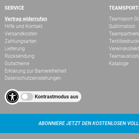
SERVICE
TEAMSPORT
Vertrag widerrufen
Teamsport-Sta
Hilfe und Kontakt
Sublimation
Versandkosten
Teampartnerk
Zahlungsarten
Textilbedruc
Lieferung
Vereinskollek
Rücksendung
Teamausrüst
Gutscheine
Kataloge
Erklärung zur Barrierefreiheit
Datenschutzeinstellungen
Kontrastmodus aus
ABONNIERE JETZT DEN KOSTENLOSEN VOLL