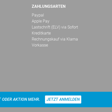
ZAHLUNGSARTEN
Paypal
Apple Pay
Lastschrift (ELV) via Sofort
Kreditkarte
Rechnungskauf via Klarna
Vorkasse
T ODER AKTION MEHR.
JETZT ANMELDEN