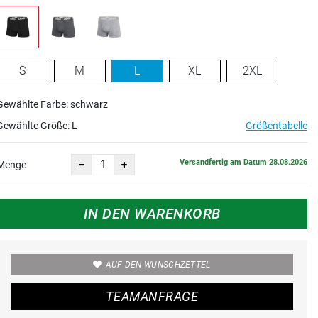
S
M
L
XL
2XL
Gewählte Farbe: schwarz
Gewählte Größe:
L
Größentabelle
Versandfertig am Datum 28.08.2026
Menge
IN DEN WARENKORB
AUF DEN WUNSCHZETTEL
TEAMANFRAGE