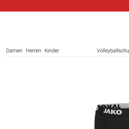
Damen
Herren
Kinder
Volleyballsch