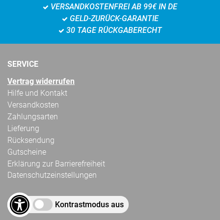
VERSANDKOSTENFREI AB 99€ IN DE
GELD-ZURÜCK-GARANTIE
30 TAGE RÜCKGABERECHT
SERVICE
Vertrag widerrufen
Hilfe und Kontakt
Versandkosten
Zahlungsarten
Lieferung
Rücksendung
Gutscheine
Erklärung zur Barrierefreiheit
Datenschutzeinstellungen
Kontrastmodus aus