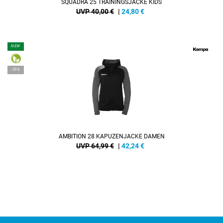
SQUADRA 25 TRAININGSJACKE KIDS
UVP 40,00 €
|
24,80
€
NEW
-35%
AMBITION 28 KAPUZENJACKE DAMEN
UVP 64,99 €
|
42,24
€