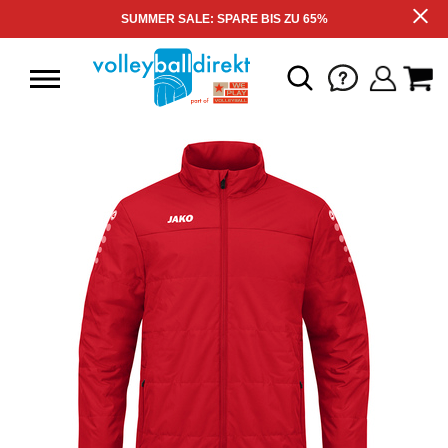
SUMMER SALE: SPARE BIS ZU 65%