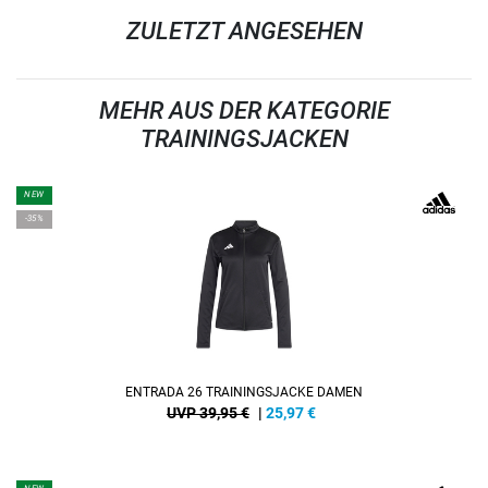
ZULETZT ANGESEHEN
MEHR AUS DER KATEGORIE
TRAININGSJACKEN
NEW
-35%
ENTRADA 26 TRAININGSJACKE DAMEN
UVP 39,95 €
|
25,97
€