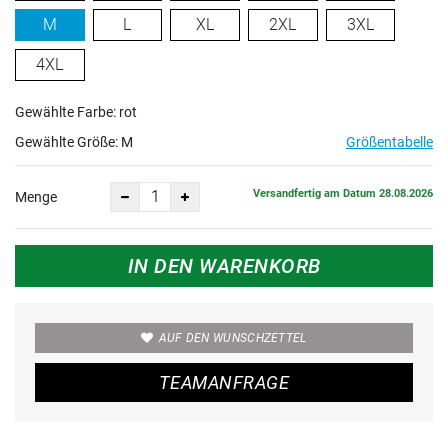
M
L
XL
2XL
3XL
4XL
Gewählte Farbe: rot
Gewählte Größe:
M
Größentabelle
Versandfertig am Datum 28.08.2026
Menge
IN DEN WARENKORB
AUF DEN WUNSCHZETTEL
TEAMANFRAGE