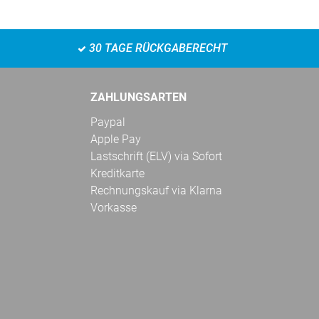
30 TAGE RÜCKGABERECHT
ZAHLUNGSARTEN
Paypal
Apple Pay
Lastschrift (ELV) via Sofort
Kreditkarte
Rechnungskauf via Klarna
Vorkasse