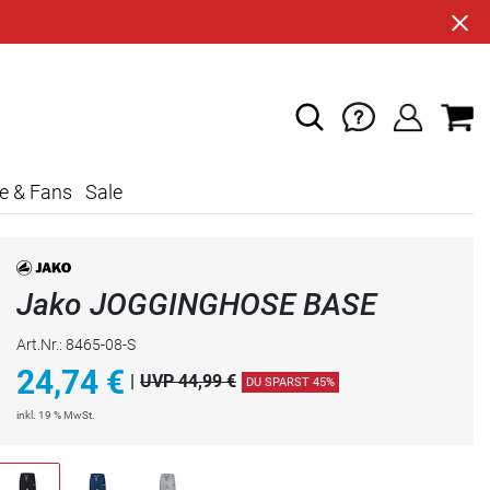
e & Fans
Sale
Jako JOGGINGHOSE BASE
Art.Nr.: 8465-08-S
24,74
€
|
UVP 44,99 €
DU SPARST 45%
inkl. 19 % MwSt.