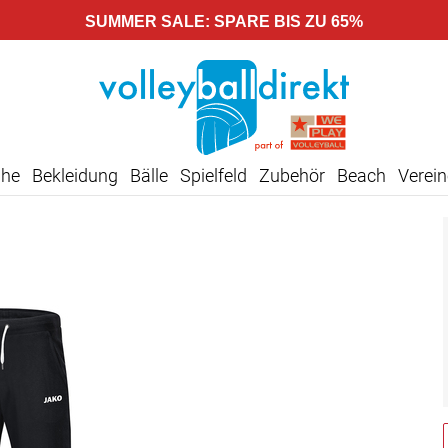
SUMMER SALE: SPARE BIS ZU 65%
uhe
Bekleidung
Bälle
Spielfeld
Zubehör
Beach
Verein