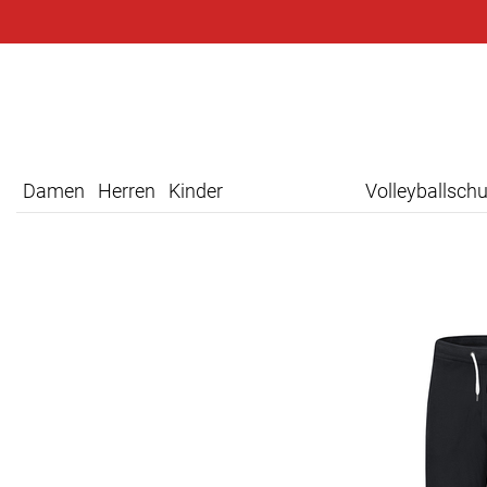
Damen
Herren
Kinder
Volleyballsch