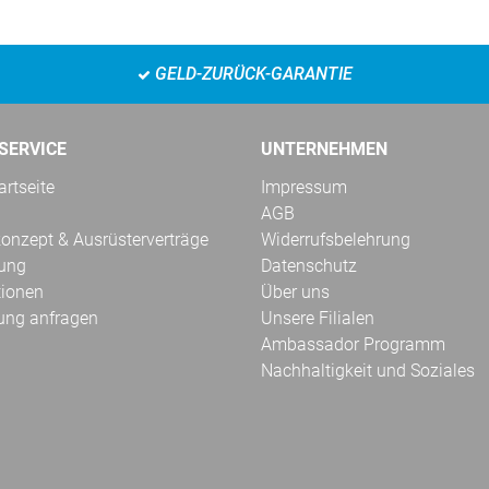
GELD-ZURÜCK-GARANTIE
SERVICE
UNTERNEHMEN
rtseite
Impressum
AGB
onzept & Ausrüsterverträge
Widerrufsbelehrung
kung
Datenschutz
tionen
Über uns
ung anfragen
Unsere Filialen
Ambassador Programm
Nachhaltigkeit und Soziales