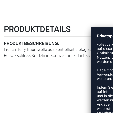
PRODUKTDETAILS
PRODUKTBESCHREIBUNG:
French-Terry Baumwolle aus kontrolliert biologischem Anbau 
Reißverschluss Kordeln in Kontrastfarbe Elastischer Bund mit