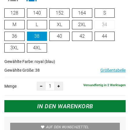
128
140
152
164
S
M
L
XL
2XL
34
36
38
40
42
44
3XL
4XL
Gewählte Farbe: royal (blau)
Gewählte Größe:
38
Größentabelle
Versandfertig in 2 Werktagen
Menge
IN DEN WARENKORB
AUF DEN WUNSCHZETTEL