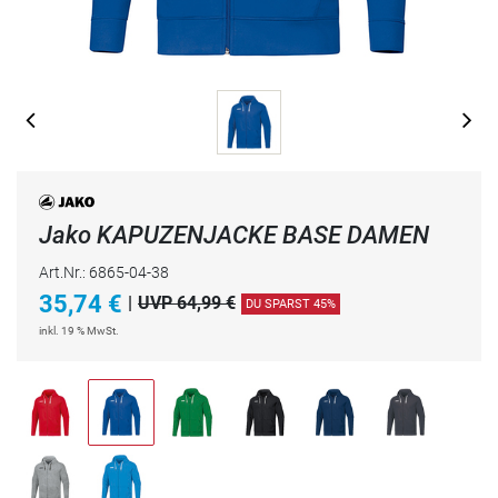
Jako KAPUZENJACKE BASE DAMEN
Art.Nr.: 6865-04-38
35,74
€
|
UVP 64,99 €
DU SPARST 45%
inkl. 19 % MwSt.