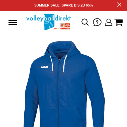
SUMMER SALE: SPARE BIS ZU 65%