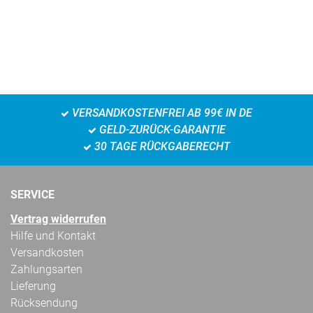
VERSANDKOSTENFREI AB 99€ IN DE
GELD-ZURÜCK-GARANTIE
30 TAGE RÜCKGABERECHT
SERVICE
Vertrag widerrufen
Hilfe und Kontakt
Versandkosten
Zahlungsarten
Lieferung
Rücksendung