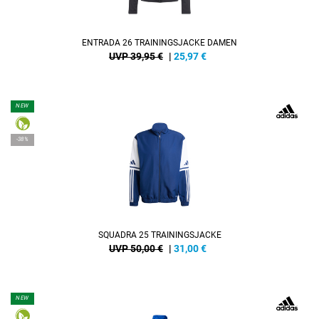
ENTRADA 26 TRAININGSJACKE DAMEN
UVP 39,95 €
|
25,97
€
NEW
-38%
SQUADRA 25 TRAININGSJACKE
UVP 50,00 €
|
31,00
€
NEW