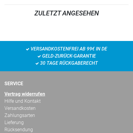
ZULETZT ANGESEHEN
VERSANDKOSTENFREI AB 99€ IN DE
GELD-ZURÜCK-GARANTIE
30 TAGE RÜCKGABERECHT
SERVICE
Vertrag widerrufen
Hilfe und Kontakt
Versandkosten
Zahlungsarten
Lieferung
Rücksendung