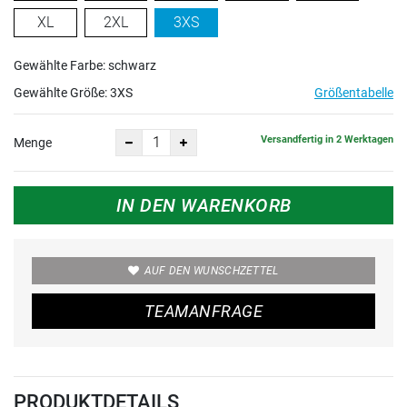
XL
2XL
3XS
Gewählte Farbe: schwarz
Gewählte Größe:
3XS
Größentabelle
Versandfertig in 2 Werktagen
Menge
IN DEN WARENKORB
AUF DEN WUNSCHZETTEL
TEAMANFRAGE
PRODUKTDETAILS