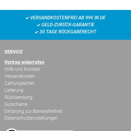
VERSANDKOSTENFREI AB 99€ IN DE
GELD-ZURÜCK-GARANTIE
30 TAGE RÜCKGABERECHT
SERVICE
Vertrag widerrufen
Hilfe und Kontakt
Versandkosten
Zahlungsarten
Lieferung
Rücksendung
Gutscheine
Erklärung zur Barrierefreiheit
Datenschutzeinstellungen