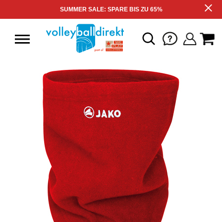
SUMMER SALE: SPARE BIS ZU 65%