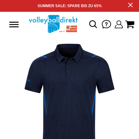
SUMMER SALE: SPARE BIS ZU 65%