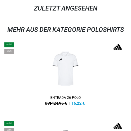
ZULETZT ANGESEHEN
MEHR AUS DER KATEGORIE POLOSHIRTS
NEW
-35%
ENTRADA 26 POLO
UVP 24,95 €
|
16,22
€
NEW
-38%