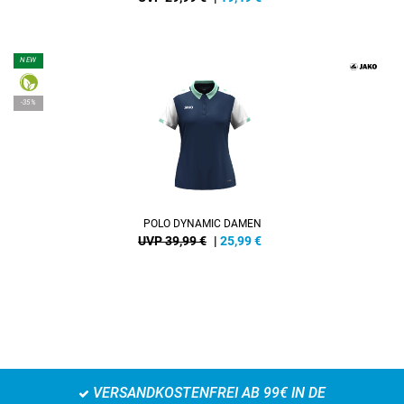
NEW
-35%
POLO DYNAMIC DAMEN
UVP 39,99 €
|
25,99
€
VERSANDKOSTENFREI AB 99€ IN DE