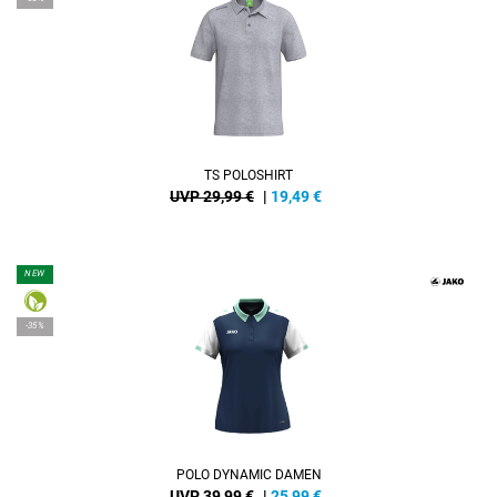
TS POLOSHIRT
UVP 29,99 €
|
19,49
€
NEW
-35%
POLO DYNAMIC DAMEN
UVP 39,99 €
|
25,99
€