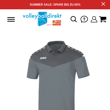
SUMMER SALE: SPARE BIS ZU 65%