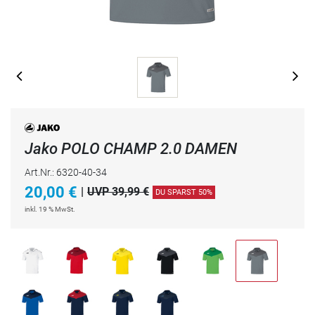
Jako POLO CHAMP 2.0 DAMEN
Art.Nr.: 6320-40-34
20,00
€
|
UVP 39,99 €
DU SPARST 50%
inkl. 19 % MwSt.