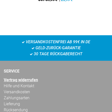
VERSANDKOSTENFREI AB 99€ IN DE
GELD-ZURÜCK-GARANTIE
30 TAGE RÜCKGABERECHT
SERVICE
Vertrag widerrufen
Hilfe und Kontakt
Versandkosten
Zahlungsarten
Lieferung
Rücksendung