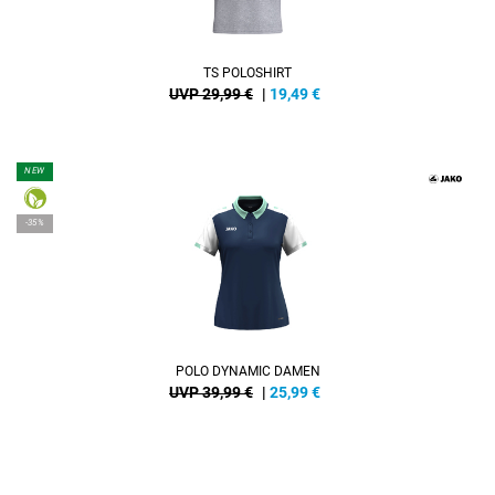
TS POLOSHIRT
UVP 29,99 €
|
19,49
€
NEW
-35%
POLO DYNAMIC DAMEN
UVP 39,99 €
|
25,99
€