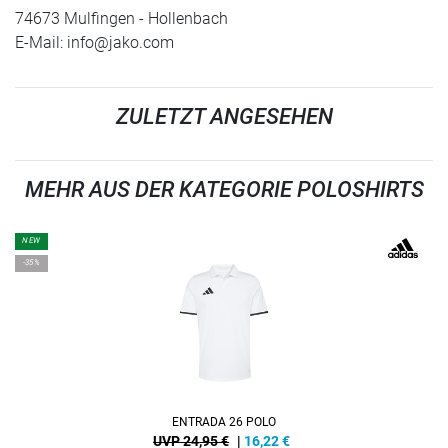
74673 Mulfingen - Hollenbach
E-Mail:
info@jako.com
ZULETZT ANGESEHEN
MEHR AUS DER KATEGORIE POLOSHIRTS
NEW
-35%
ENTRADA 26 POLO
UVP 24,95 €
|
16,22
€