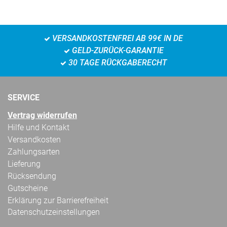
VERSANDKOSTENFREI AB 99€ IN DE
GELD-ZURÜCK-GARANTIE
30 TAGE RÜCKGABERECHT
SERVICE
Vertrag widerrufen
Hilfe und Kontakt
Versandkosten
Zahlungsarten
Lieferung
Rücksendung
Gutscheine
Erklärung zur Barrierefreiheit
Datenschutzeinstellungen