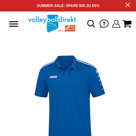
SUMMER SALE: SPARE BIS ZU 65%