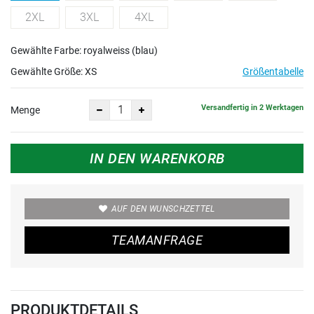
2XL
3XL
4XL
Gewählte Farbe: royalweiss (blau)
Gewählte Größe:
XS
Größentabelle
Versandfertig in 2 Werktagen
Menge
IN DEN WARENKORB
AUF DEN WUNSCHZETTEL
TEAMANFRAGE
PRODUKTDETAILS