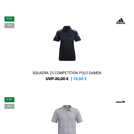
NEW
-38%
SQUADRA 25 COMPETITION POLO DAMEN
UVP 30,00 €
|
18,60
€
NEW
-35%