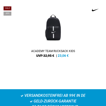
SALE
-30%
ACADEMY TEAM RUCKSACK KIDS
UVP 32,95 €
|
23,06
€
VERSANDKOSTENFREI AB 99€ IN DE
GELD-ZURÜCK-GARANTIE