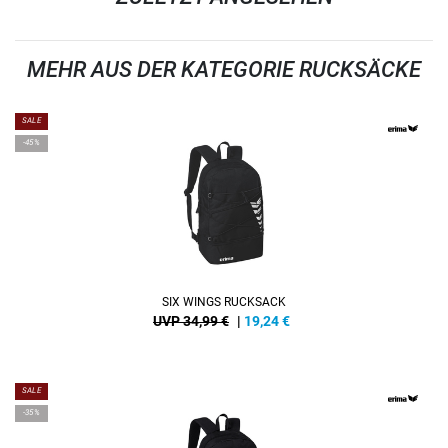
MEHR AUS DER KATEGORIE RUCKSÄCKE
SALE
-45%
SIX WINGS RUCKSACK
UVP 34,99 €
|
19,24
€
SALE
-35%