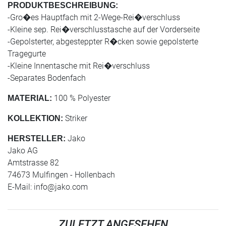
PRODUKTBESCHREIBUNG:
-Gro�es Hauptfach mit 2-Wege-Rei�verschluss
-Kleine sep. Rei�verschlusstasche auf der Vorderseite
-Gepolsterter, abgesteppter R�cken sowie gepolsterte
Tragegurte
-Kleine Innentasche mit Rei�verschluss
-Separates Bodenfach
100 % Polyester
MATERIAL:
Striker
KOLLEKTION:
Jako
HERSTELLER:
Jako AG
Amtstrasse 82
74673 Mulfingen - Hollenbach
E-Mail:
info@jako.com
ZULETZT ANGESEHEN