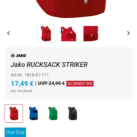
Jako RUCKSACK STRIKER
Art.Nr.: 1816-01-111
17,49
€
|
UVP 24,99 €
DU SPARST 30%
inkl. 19 % MwSt.
One Size