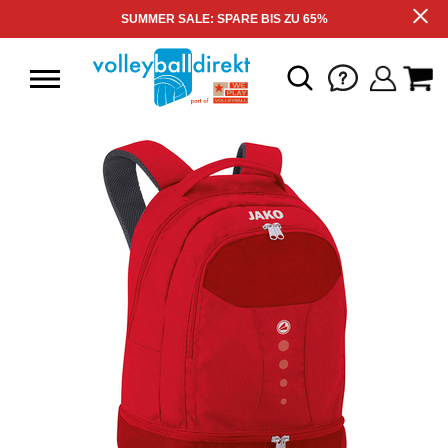
SUMMER SALE: SPARE BIS ZU 65%