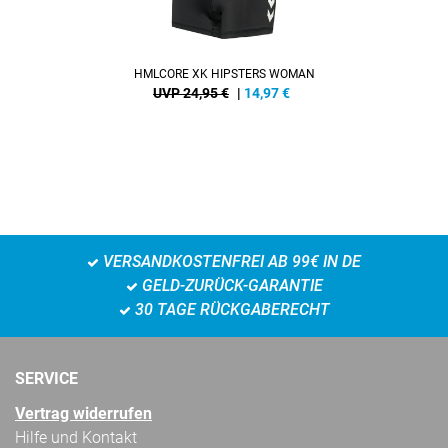
HMLCORE XK HIPSTERS WOMAN
UVP 24,95 €
|
14,97
€
VERSANDKOSTENFREI AB 99€ IN DE
GELD-ZURÜCK-GARANTIE
30 TAGE RÜCKGABERECHT
SERVICE
Vertrag widerrufen
Hilfe und Kontakt