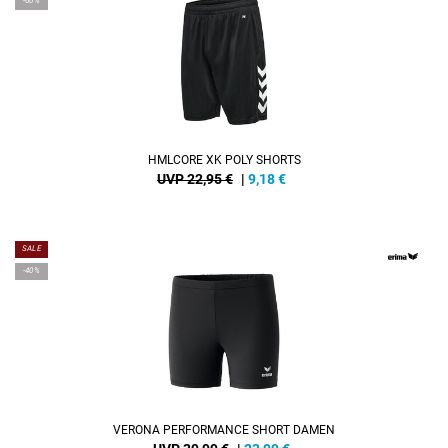
-60%
HMLCORE XK POLY SHORTS
UVP 22,95 €
|
9,18
€
SALE
-40%
VERONA PERFORMANCE SHORT DAMEN