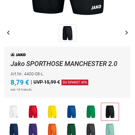
Jako SPORTHOSE MANCHESTER 2.0
Art.Nr.: 4400-08-L
8,79
€
|
UVP 15,99 €
DU SPARST 45%
inkl. 19 % MwSt.