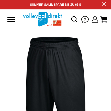
SUMMER SALE: SPARE BIS ZU 65%