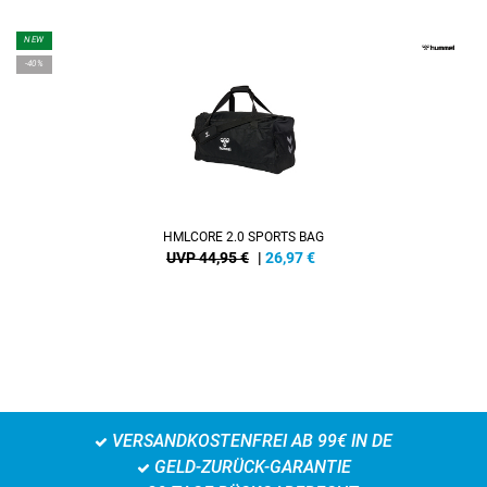
NEW
-40%
HMLCORE 2.0 SPORTS BAG
UVP 44,95 €
|
26,97
€
VERSANDKOSTENFREI AB 99€ IN DE
GELD-ZURÜCK-GARANTIE