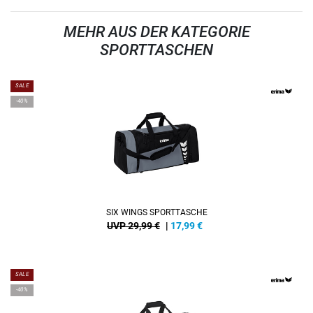
MEHR AUS DER KATEGORIE
SPORTTASCHEN
SALE
-40%
SIX WINGS SPORTTASCHE
UVP 29,99 €
|
17,99
€
SALE
-40%