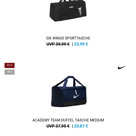
SIX WINGS SPORTTASCHE
UVP 39,99 €
|
23,99
€
SALE
-45%
ACADEMY TEAM DUFFEL TASCHE MEDIUM
UVP 37,95 €
|
20,87
€