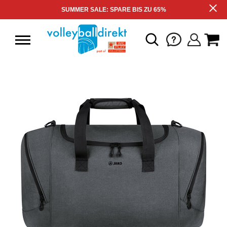
SUMMER SALE: SPARE BIS ZU 65%