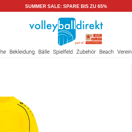
SUMMER SALE: SPARE BIS ZU 65%
uhe
Bekleidung
Bälle
Spielfeld
Zubehör
Beach
Verein