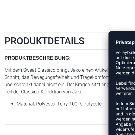
PRODUKTDETAILS
PRODUKTBESCHREIBUNG:
Mit dem Sweat Classico bringt Jako einen Artikel der Kategor
Schnitt, das Bewegungsfreiheit und Tragekomfort in den Mittel
und schränkt dabei nicht ein. Der Kragen sitzt eng an und sorg
Teil der Classico-Kollektion von Jako.
Material: Polyester-Terry-100 % Polyester