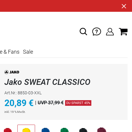
e & Fans
Sale
Jako SWEAT CLASSICO
Art.Nr.: 8850-03-XXL
20,89
€
|
UVP 37,99 €
DU SPARST 45%
inkl. 19 % MwSt.