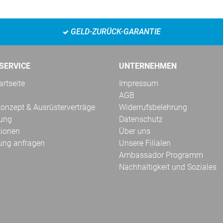
GELD-ZURÜCK-GARANTIE
SERVICE
UNTERNEHMEN
rtseite
Impressum
AGB
onzept & Ausrüsterverträge
Widerrufsbelehrung
kung
Datenschutz
tionen
Über uns
ung anfragen
Unsere Filialen
Ambassador Programm
Nachhaltigkeit und Soziales