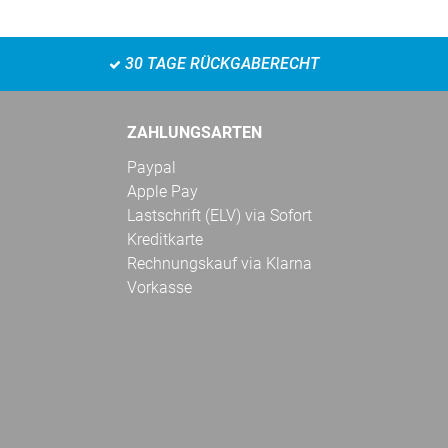
30 TAGE RÜCKGABERECHT
ZAHLUNGSARTEN
Paypal
Apple Pay
Lastschrift (ELV) via Sofort
Kreditkarte
Rechnungskauf via Klarna
Vorkasse