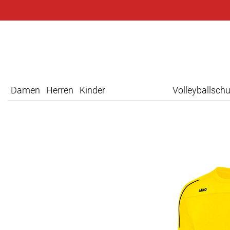
Damen
Herren
Kinder
Volleyballsch