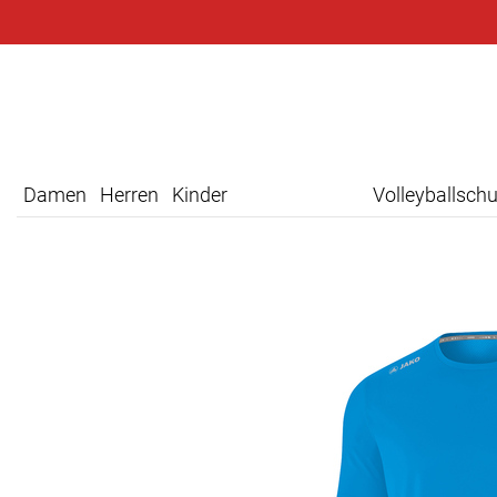
Damen
Herren
Kinder
Volleyballsch