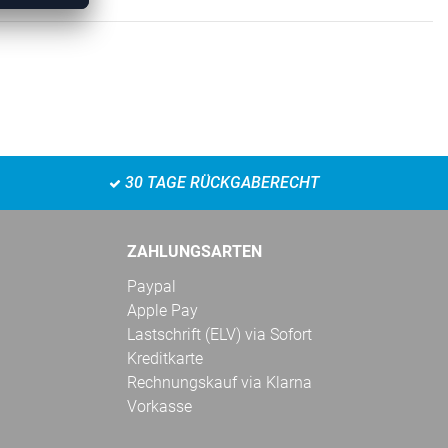
30 TAGE RÜCKGABERECHT
ZAHLUNGSARTEN
Paypal
Apple Pay
Lastschrift (ELV) via Sofort
Kreditkarte
Rechnungskauf via Klarna
Vorkasse