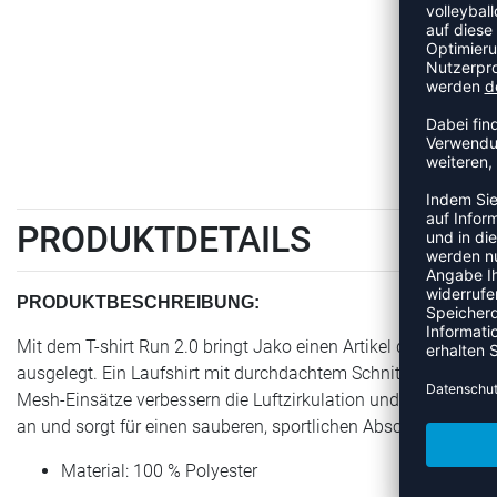
PRODUKTDETAILS
PRODUKTBESCHREIBUNG:
Mit dem T-shirt Run 2.0 bringt Jako einen Artikel der Kategorie
ausgelegt. Ein Laufshirt mit durchdachtem Schnitt, das Bewegu
Mesh-Einsätze verbessern die Luftzirkulation und unterstützen
an und sorgt für einen sauberen, sportlichen Abschluss.
Material: 100 % Polyester