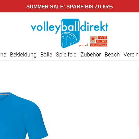
SUMMER SALE: SPARE BIS ZU 65%
uhe
Bekleidung
Bälle
Spielfeld
Zubehör
Beach
Verein