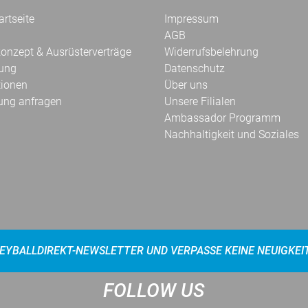
rtseite
Impressum
AGB
onzept & Ausrüsterverträge
Widerrufsbelehrung
kung
Datenschutz
tionen
Über uns
ung anfragen
Unsere Filialen
Ambassador Programm
Nachhaltigkeit und Soziales
EYBALLDIREKT-NEWSLETTER UND VERPASSE KEINE NEUIGKEI
FOLLOW US