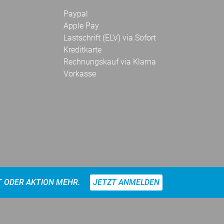
Paypal
Apple Pay
Lastschrift (ELV) via Sofort
Kreditkarte
Rechnungskauf via Klarna
Vorkasse
T ODER AKTION MEHR.
JETZT ANMELDEN