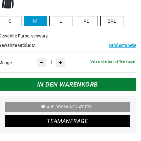
S
M
L
XL
2XL
Gewählte Farbe: schwarz
Gewählte Größe:
M
Größentabelle
Versandfertig in 2 Werktagen
Menge
IN DEN WARENKORB
AUF DEN WUNSCHZETTEL
TEAMANFRAGE