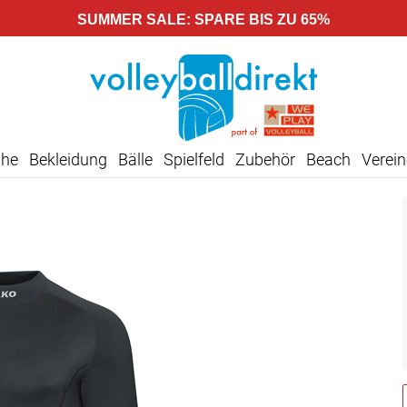
SUMMER SALE: SPARE BIS ZU 65%
uhe
Bekleidung
Bälle
Spielfeld
Zubehör
Beach
Verein