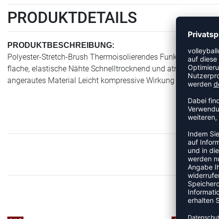
PRODUKTDETAILS
PRODUKTBESCHREIBUNG:
Polyester-Stretch-Brush Thermoisolierendes Funktionsmateri
flache, elastische Nähte Schnelltrocknend und atmungsaktiv 
angerautes Material Leicht kompressive Wirkung Bodyfit Flat
M