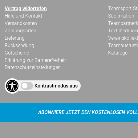
Vertrag widerrufen
Teamsport-Sta
Hilfe und Kontakt
Sublimation
Versandkosten
Teampartnerk
Zahlungsarten
Textilbedruc
Lieferung
Vereinskollek
Rücksendung
Teamausrüst
Gutscheine
Kataloge
Erklärung zur Barrierefreiheit
Datenschutzeinstellungen
Kontrastmodus aus
ABONNIERE JETZT DEN KOSTENLOSEN VOLL