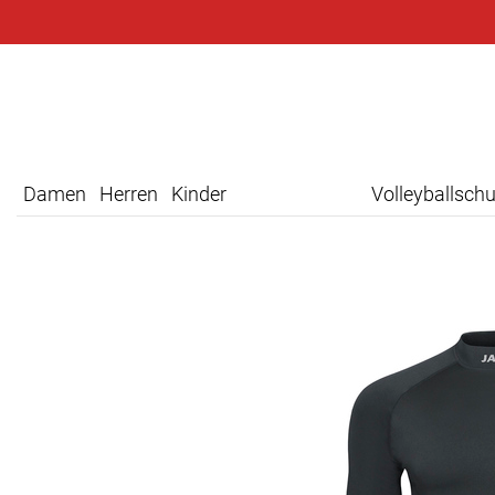
Damen
Herren
Kinder
Volleyballsch