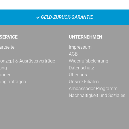
GELD-ZURÜCK-GARANTIE
SERVICE
UNTERNEHMEN
rtseite
Impressum
AGB
onzept & Ausrüsterverträge
Widerrufsbelehrung
kung
Datenschutz
tionen
Über uns
ung anfragen
Unsere Filialen
Ambassador Programm
Nachhaltigkeit und Soziales