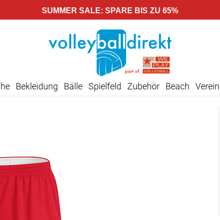
SUMMER SALE: SPARE BIS ZU 65%
uhe
Bekleidung
Bälle
Spielfeld
Zubehör
Beach
Verein