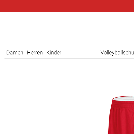
Damen
Herren
Kinder
Volleyballsch