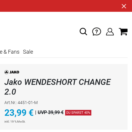
e & Fans
Sale
Jako WENDESHORT CHANGE
2.0
Art.Nr.: 4451-01-M
23,99
€
|
UVP 39,99 €
DU SPARST 40%
inkl. 19 % MwSt.