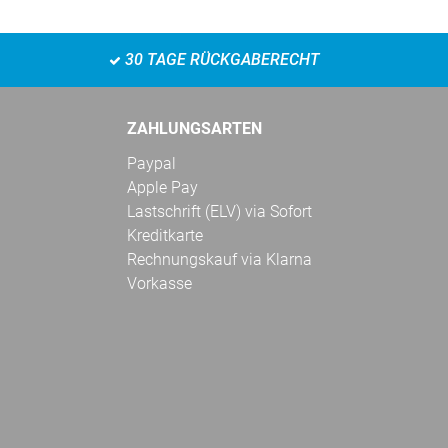
30 TAGE RÜCKGABERECHT
ZAHLUNGSARTEN
Paypal
Apple Pay
Lastschrift (ELV) via Sofort
Kreditkarte
Rechnungskauf via Klarna
Vorkasse