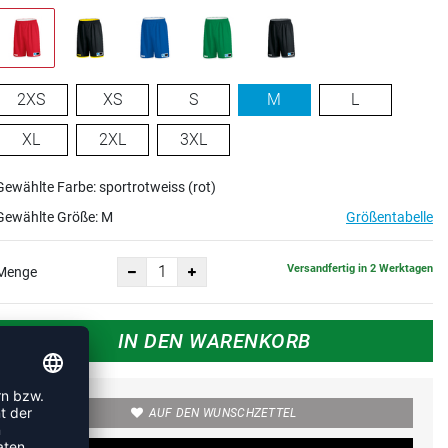
2XS
XS
S
M
L
XL
2XL
3XL
Gewählte Farbe: sportrotweiss (rot)
Gewählte Größe:
M
Größentabelle
Versandfertig in 2 Werktagen
Menge
IN DEN WARENKORB
AUF DEN WUNSCHZETTEL