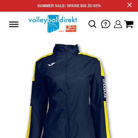
SUMMER SALE: SPARE BIS ZU 65%