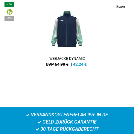
NEW
-35%
WEBJACKE DYNAMIC
UVP 64,99 €
|
42,24
€
VERSANDKOSTENFREI AB 99€ IN DE
GELD-ZURÜCK-GARANTIE
30 TAGE RÜCKGABERECHT