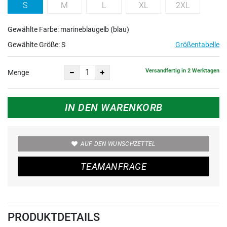
S
M
L
XL
2XL
Gewählte Farbe: marineblaugelb (blau)
Gewählte Größe:
S
Größentabelle
Versandfertig in 2 Werktagen
Menge
IN DEN WARENKORB
AUF DEN WUNSCHZETTEL
TEAMANFRAGE
PRODUKTDETAILS