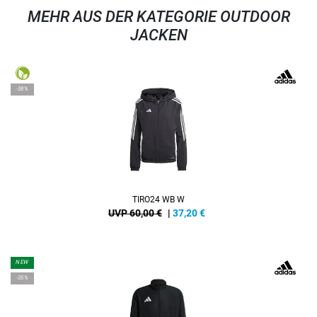
MEHR AUS DER KATEGORIE OUTDOOR
JACKEN
-38%
TIRO24 WB W
UVP 60,00 €
|
37,20
€
NEW
-35%