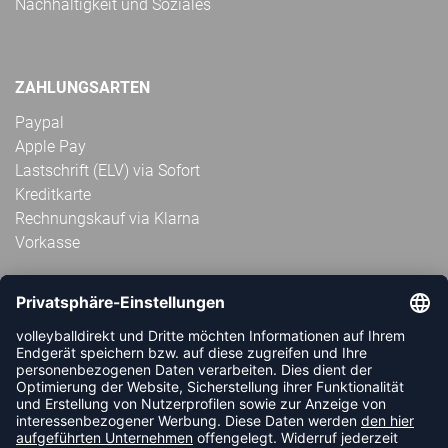
Nachhaltigkeit und Soziales
ZAHLUNGSARTEN
Paypal
Apple Pay
Lastschrift (ELV) via Sofort
Kreditkarte
Rechnungskauf via Klarna
Vorkasse
ABONNIERE JETZT DEN KOSTENLOSEN
VOLLEYBALLDIREKT-NEWSLETTER UND VERPASSE KEINE
NEUIGKEIT ODER AKTION MEHR.
JETZT ANMELDEN