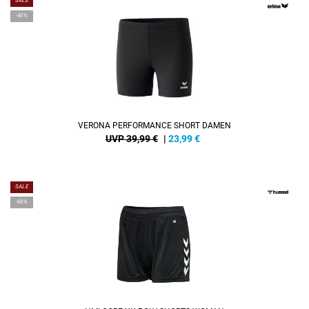
SALE
-40%
VERONA PERFORMANCE SHORT DAMEN
UVP 39,99 €
|
23,99
€
SALE
-60%