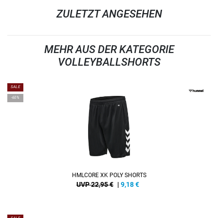
ZULETZT ANGESEHEN
MEHR AUS DER KATEGORIE
VOLLEYBALLSHORTS
SALE
-60%
HMLCORE XK POLY SHORTS
UVP 22,95 €
|
9,18
€