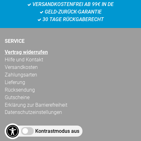
VERSANDKOSTENFREI AB 99€ IN DE
GELD-ZURÜCK-GARANTIE
30 TAGE RÜCKGABERECHT
SERVICE
Vertrag widerrufen
Hilfe und Kontakt
Versandkosten
Zahlungsarten
Lieferung
Rücksendung
Gutscheine
Erklärung zur Barrierefreiheit
Datenschutzeinstellungen
Kontrastmodus aus