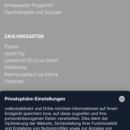
Ambassador Programm
Nachhaltigkeit und Soziales
ZAHLUNGSARTEN
Paypal
Apple Pay
Lastschrift (ELV) via Sofort
Kreditkarte
Rechnungskauf via Klarna
Vorkasse
ABONNIERE JETZT DEN KOSTENLOSEN
VOLLEYBALLDIREKT-NEWSLETTER UND VERPASSE KEINE
NEUIGKEIT ODER AKTION MEHR.
JETZT ANMELDEN