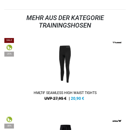
MEHR AUS DER KATEGORIE
TRAININGSHOSEN
SALE
-25%
HMLTIF SEAMLESS HIGH WAIST TIGHTS
UVP 27,95 €
|
20,90
€
-38%