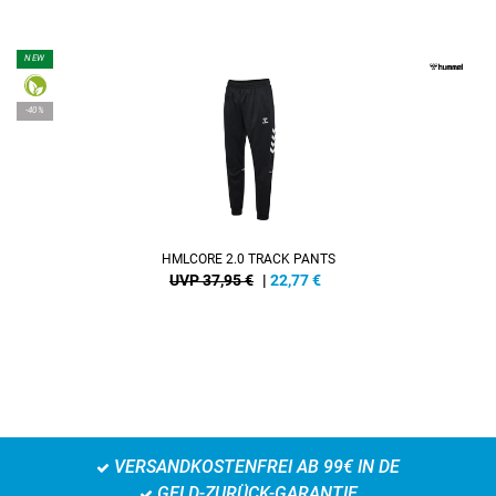
NEW
-40%
HMLCORE 2.0 TRACK PANTS
UVP 37,95 €
|
22,77
€
VERSANDKOSTENFREI AB 99€ IN DE
GELD-ZURÜCK-GARANTIE