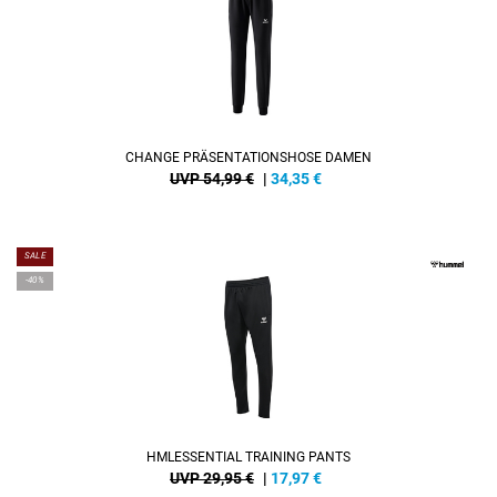
CHANGE PRÄSENTATIONSHOSE DAMEN
UVP 54,99 €
|
34,35
€
SALE
-40%
HMLESSENTIAL TRAINING PANTS
UVP 29,95 €
|
17,97
€