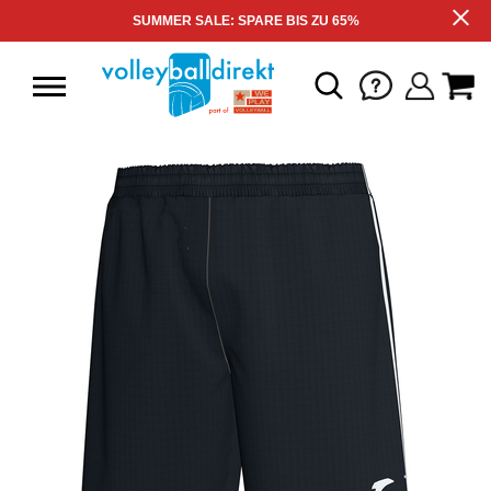
SUMMER SALE: SPARE BIS ZU 65%