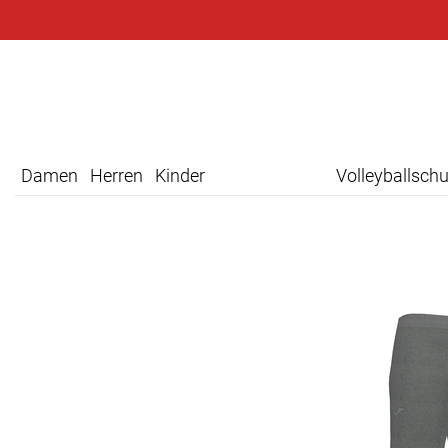
Damen
Herren
Kinder
Volleyballsch