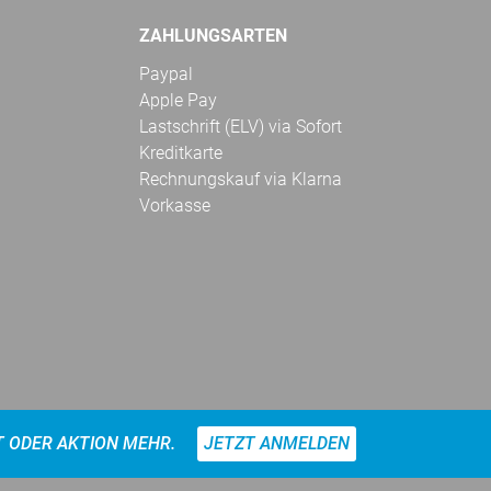
ZAHLUNGSARTEN
Paypal
Apple Pay
Lastschrift (ELV) via Sofort
Kreditkarte
Rechnungskauf via Klarna
Vorkasse
T ODER AKTION MEHR.
JETZT ANMELDEN