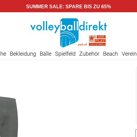
SUMMER SALE: SPARE BIS ZU 65%
uhe
Bekleidung
Bälle
Spielfeld
Zubehör
Beach
Verein