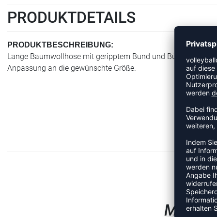
PRODUKTDETAILS
PRODUKTBESCHREIBUNG:
Lange Baumwollhose mit geripptem Bund und Bündchen für e
Anpassung an die gewünschte Größe.
MEHR A