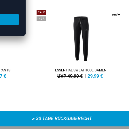
SALE
-40%
 PANTS
ESSENTIAL SWEATHOSE DAMEN
7
€
UVP 49,99 €
|
29,99
€
30 TAGE RÜCKGABERECHT