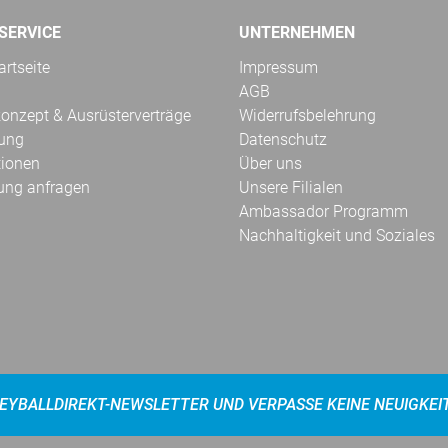
SERVICE
UNTERNEHMEN
rtseite
Impressum
AGB
onzept & Ausrüsterverträge
Widerrufsbelehrung
kung
Datenschutz
tionen
Über uns
ung anfragen
Unsere Filialen
Ambassador Programm
Nachhaltigkeit und Soziales
EYBALLDIREKT-NEWSLETTER UND VERPASSE KEINE NEUIGKEI