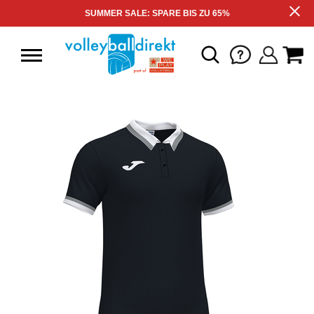
SUMMER SALE: SPARE BIS ZU 65%