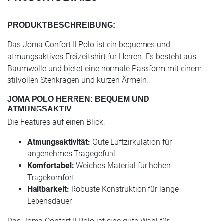
PRODUKTBESCHREIBUNG:
Das Joma Confort II Polo ist ein bequemes und
atmungsaktives Freizeitshirt für Herren. Es besteht aus
Baumwolle und bietet eine normale Passform mit einem
stilvollen Stehkragen und kurzen Ärmeln.
JOMA POLO HERREN: BEQUEM UND
ATMUNGSAKTIV
Die Features auf einen Blick:
Atmungsaktivität:
Gute Luftzirkulation für
angenehmes Tragegefühl
Komfortabel:
Weiches Material für hohen
Tragekomfort
Haltbarkeit:
Robuste Konstruktion für lange
Lebensdauer
Das Joma Confort II Polo ist eine gute Wahl für