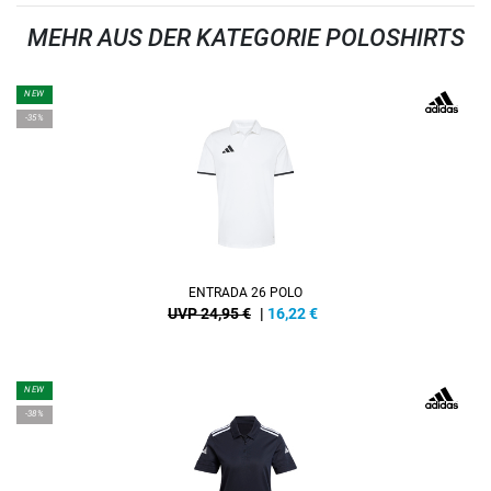
MEHR AUS DER KATEGORIE POLOSHIRTS
NEW
-35%
ENTRADA 26 POLO
UVP 24,95 €
|
16,22
€
NEW
-38%