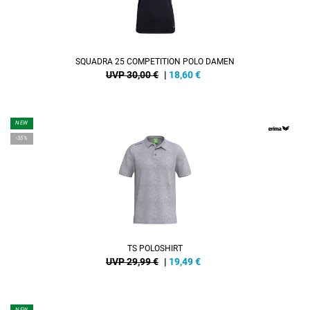
SQUADRA 25 COMPETITION POLO DAMEN
UVP 30,00 €
|
18,60
€
NEW
-35%
TS POLOSHIRT
UVP 29,99 €
|
19,49
€
NEW