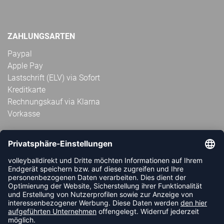
ZAHLUNGSARTEN
Paypal
Apple Pay
Lastschrift (ELV) via Sofort
Kreditkarte
Rechnungskauf via Klarna
Vorkasse
ABONNIERE JETZT DEN KOSTENLOSEN
VOLLEYBALLDIREKT-NEWSLETTER UND VERPASSE KEINE
NEUIGKEIT ODER AKTION MEHR.
JETZT ANMELDEN