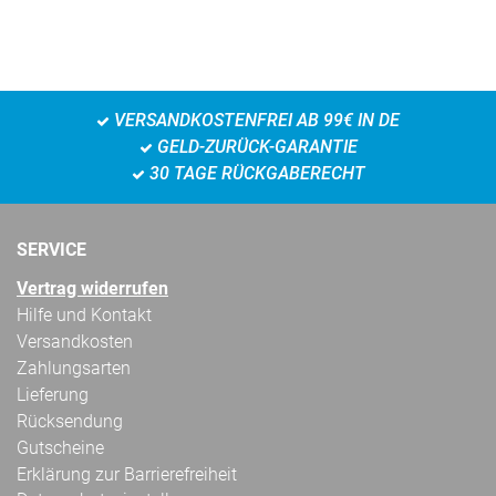
VERSANDKOSTENFREI AB 99€ IN DE
GELD-ZURÜCK-GARANTIE
30 TAGE RÜCKGABERECHT
SERVICE
Vertrag widerrufen
Hilfe und Kontakt
Versandkosten
Zahlungsarten
Lieferung
Rücksendung
Gutscheine
Erklärung zur Barrierefreiheit