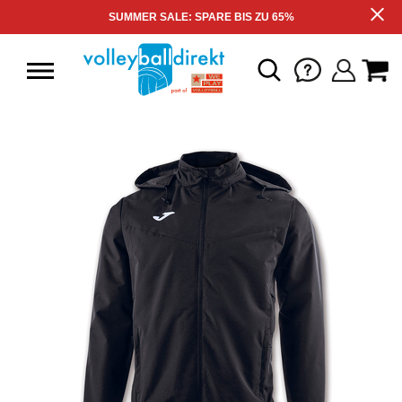
SUMMER SALE: SPARE BIS ZU 65%