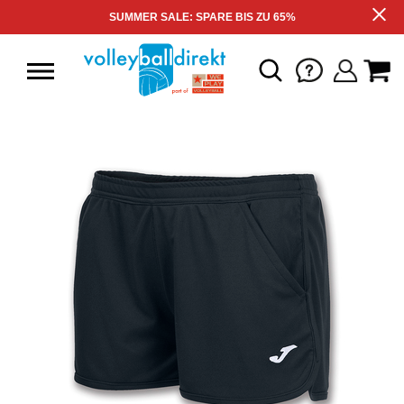
SUMMER SALE: SPARE BIS ZU 65%