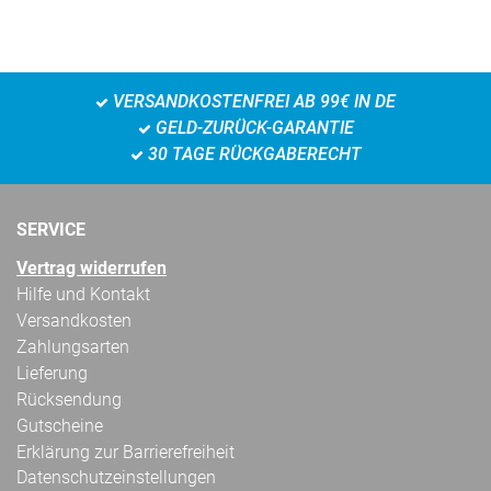
VERSANDKOSTENFREI AB 99€ IN DE
GELD-ZURÜCK-GARANTIE
30 TAGE RÜCKGABERECHT
SERVICE
Vertrag widerrufen
Hilfe und Kontakt
Versandkosten
Zahlungsarten
Lieferung
Rücksendung
Gutscheine
Erklärung zur Barrierefreiheit
Datenschutzeinstellungen