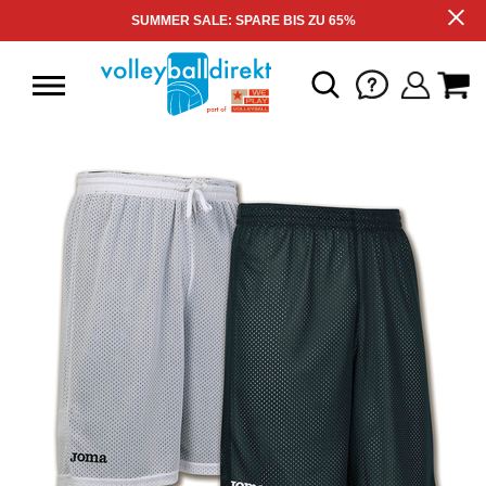
SUMMER SALE: SPARE BIS ZU 65%