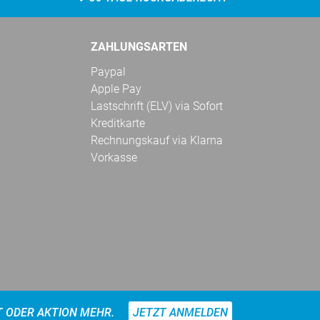
ZAHLUNGSARTEN
Paypal
Apple Pay
Lastschrift (ELV) via Sofort
Kreditkarte
Rechnungskauf via Klarna
Vorkasse
T ODER AKTION MEHR.
JETZT ANMELDEN