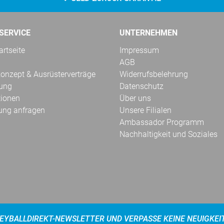
SERVICE
UNTERNEHMEN
rtseite
Impressum
AGB
onzept & Ausrüsterverträge
Widerrufsbelehrung
kung
Datenschutz
tionen
Über uns
ung anfragen
Unsere Filialen
Ambassador Programm
Nachhaltigkeit und Soziales
EYBALLDIREKT-NEWSLETTER UND VERPASSE KEINE NEUIGKEI