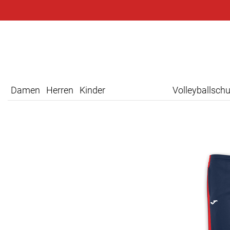
Damen
Herren
Kinder
Volleyballsch