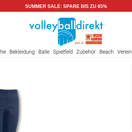
SUMMER SALE: SPARE BIS ZU 65%
uhe
Bekleidung
Bälle
Spielfeld
Zubehör
Beach
Verein