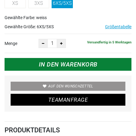
XS
3XS
6XS/5XS
Gewählte Farbe: weiss
Gewählte Größe:
6XS/5XS
Größentabelle
Versandfertig in 5 Werktagen
Menge
IN DEN WARENKORB
AUF DEN WUNSCHZETTEL
TEAMANFRAGE
PRODUKTDETAILS