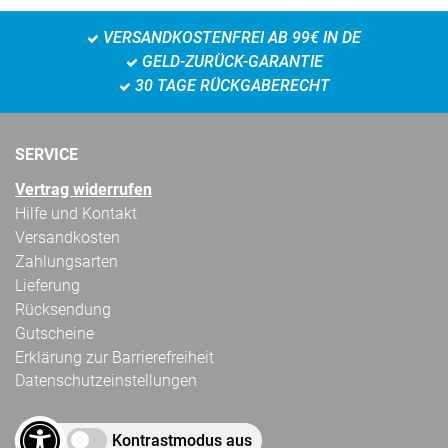
VERSANDKOSTENFREI AB 99€ IN DE
GELD-ZURÜCK-GARANTIE
30 TAGE RÜCKGABERECHT
SERVICE
Vertrag widerrufen
Hilfe und Kontakt
Versandkosten
Zahlungsarten
Lieferung
Rücksendung
Gutscheine
Erklärung zur Barrierefreiheit
Datenschutzeinstellungen
Kontrastmodus aus