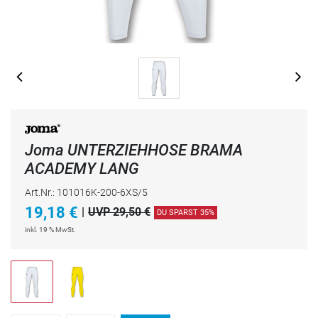
Joma UNTERZIEHHOSE BRAMA
ACADEMY LANG
Art.Nr.: 101016K-200-6XS/5
19,18
€
|
UVP 29,50 €
DU SPARST 35%
inkl. 19 % MwSt.