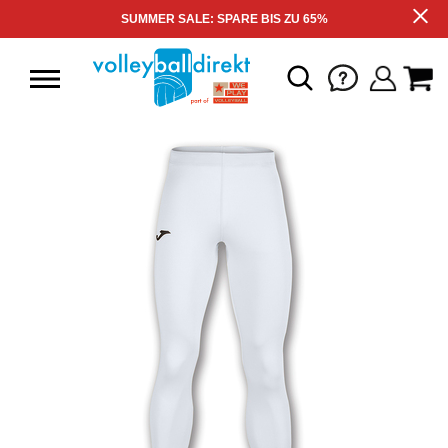
SUMMER SALE: SPARE BIS ZU 65%