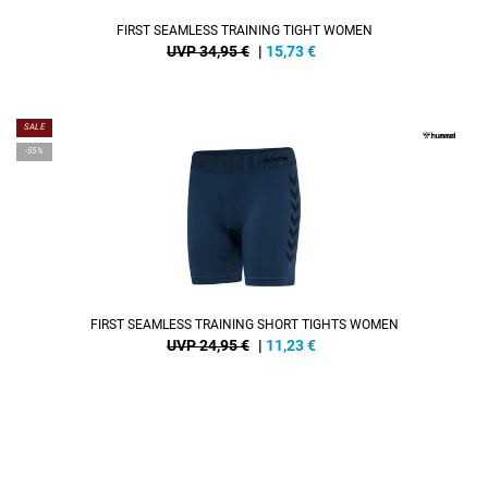
FIRST SEAMLESS TRAINING TIGHT WOMEN
UVP 34,95 €
|
15,73
€
SALE
-55%
FIRST SEAMLESS TRAINING SHORT TIGHTS WOMEN
UVP 24,95 €
|
11,23
€