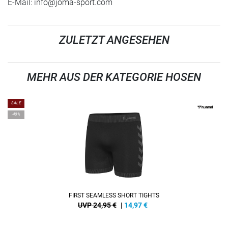
E-Mail:
info@joma-sport.com
ZULETZT ANGESEHEN
MEHR AUS DER KATEGORIE HOSEN
SALE
-40%
FIRST SEAMLESS SHORT TIGHTS
UVP 24,95 €
|
14,97
€