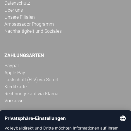
Datenschutz
Über uns
Unsere Filialen
Ambassador Programm
Nachhaltigkeit und Soziales
ZAHLUNGSARTEN
Paypal
Apple Pay
Lastschrift (ELV) via Sofort
Kreditkarte
Rechnungskauf via Klarna
Vorkasse
ABONNIERE JETZT DEN KOSTENLOSEN
VOLLEYBALLDIREKT-NEWSLETTER UND VERPASSE KEINE