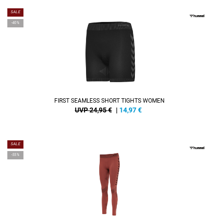
SALE
-40%
FIRST SEAMLESS SHORT TIGHTS WOMEN
UVP 24,95 €
|
14,97
€
SALE
-55%