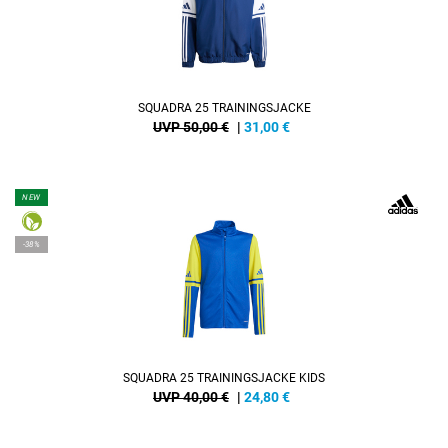
SQUADRA 25 TRAININGSJACKE
UVP 50,00 €
|
31,00
€
NEW
-38%
SQUADRA 25 TRAININGSJACKE KIDS
UVP 40,00 €
|
24,80
€