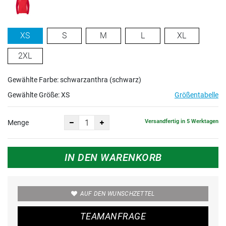
XS
S
M
L
XL
2XL
Gewählte Farbe: schwarzanthra (schwarz)
Gewählte Größe:
XS
Größentabelle
Versandfertig in 5 Werktagen
Menge
IN DEN WARENKORB
AUF DEN WUNSCHZETTEL
TEAMANFRAGE