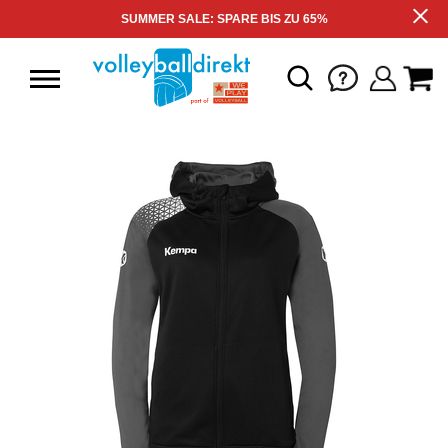
SUMMER SALE: SPARE BIS ZU 65%