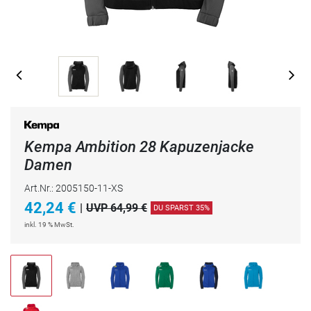
Kempa Ambition 28 Kapuzenjacke
Damen
Art.Nr.: 2005150-11-XS
42,24
€
|
UVP 64,99 €
DU SPARST 35%
inkl. 19 % MwSt.