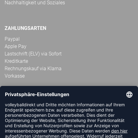
Nachhaltigkeit und Soziales
ZAHLUNGSARTEN
Paypal
Apple Pay
Lastschrift (ELV) via Sofort
Kreditkarte
Rechnungskauf via Klarna
Vorkasse
ABONNIERE JETZT DEN KOSTENLOSEN
VOLLEYBALLDIREKT-NEWSLETTER UND VERPASSE KEINE
NEUIGKEIT ODER AKTION MEHR.
JETZT ANMELDEN