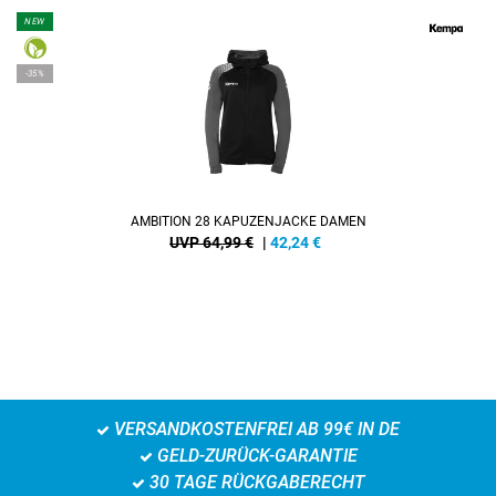
NEW
-35%
AMBITION 28 KAPUZENJACKE DAMEN
UVP 64,99 €
|
42,24
€
VERSANDKOSTENFREI AB 99€ IN DE
GELD-ZURÜCK-GARANTIE
30 TAGE RÜCKGABERECHT