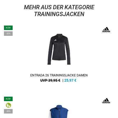
MEHR AUS DER KATEGORIE
TRAININGSJACKEN
NEW
-35%
ENTRADA 26 TRAININGSJACKE DAMEN
UVP 39,95 €
|
25,97
€
NEW
-38%