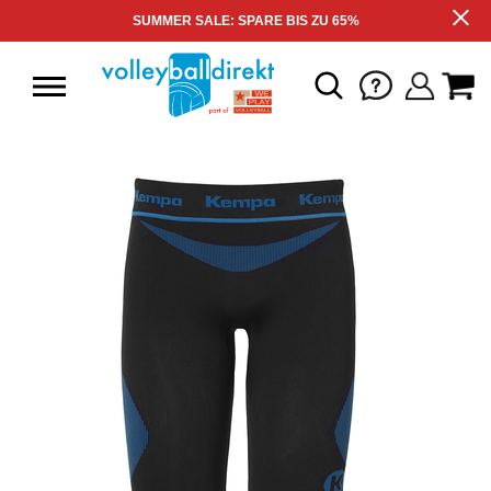
SUMMER SALE: SPARE BIS ZU 65%