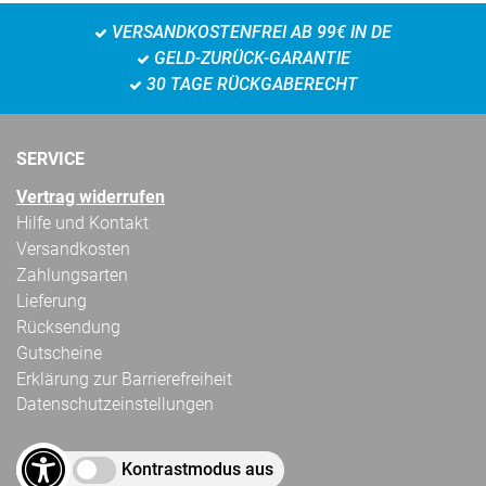
VERSANDKOSTENFREI AB 99€ IN DE
GELD-ZURÜCK-GARANTIE
30 TAGE RÜCKGABERECHT
SERVICE
Vertrag widerrufen
Hilfe und Kontakt
Versandkosten
Zahlungsarten
Lieferung
Rücksendung
Gutscheine
Erklärung zur Barrierefreiheit
Datenschutzeinstellungen
Kontrastmodus aus