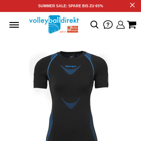
SUMMER SALE: SPARE BIS ZU 65%