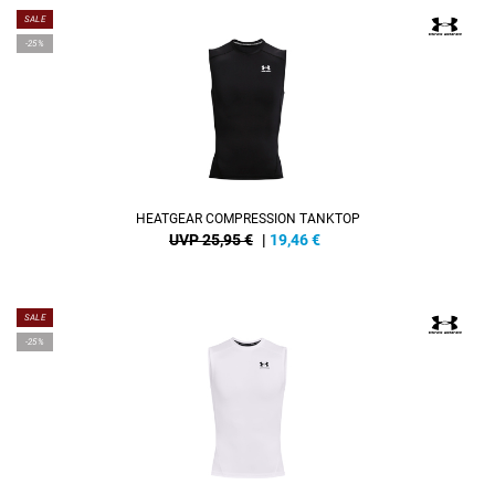
SALE
-25%
HEATGEAR COMPRESSION TANKTOP
UVP 25,95 €
|
19,46
€
SALE
-25%