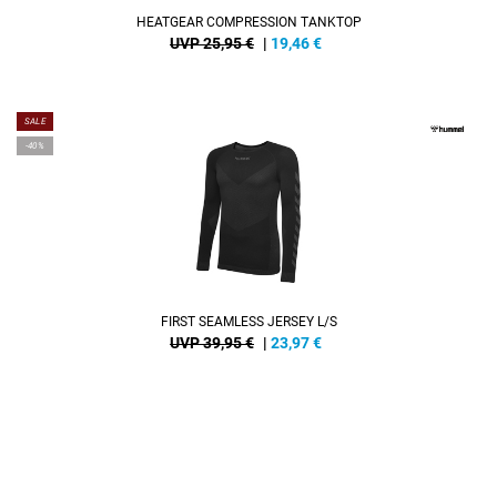
HEATGEAR COMPRESSION TANKTOP
UVP 25,95 €
|
19,46
€
SALE
-40%
FIRST SEAMLESS JERSEY L/S
UVP 39,95 €
|
23,97
€