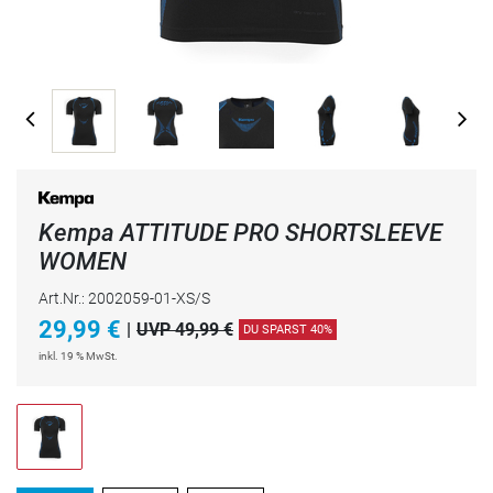
Kempa ATTITUDE PRO SHORTSLEEVE
WOMEN
Art.Nr.: 2002059-01-XS/S
29,99
€
|
UVP 49,99 €
DU SPARST 40%
inkl. 19 % MwSt.