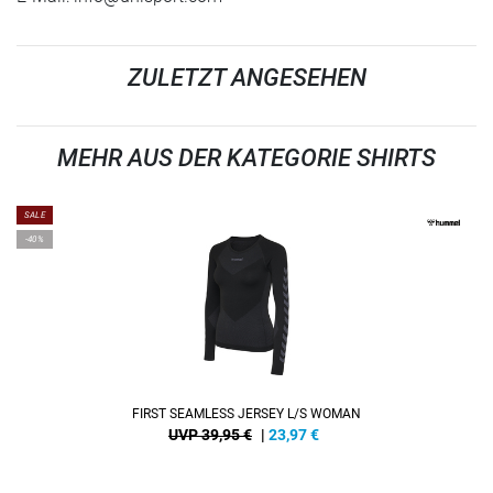
ZULETZT ANGESEHEN
MEHR AUS DER KATEGORIE SHIRTS
SALE
-40%
FIRST SEAMLESS JERSEY L/S WOMAN
UVP 39,95 €
|
23,97
€