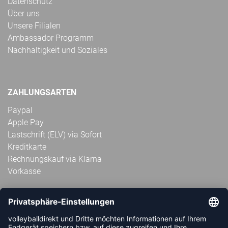
Datenschutz
Über uns
Unsere Filialen
Ambassador Programm
Nachhaltigkeit und Soziales
ZAHLUNGSARTEN
Paypal
Apple Pay
Lastschrift (ELV) via Sofort
Kreditkarte
Rechnungskauf via Klarna
Vorkasse
ABONNIERE JETZT DEN KOSTENLOSEN
VOLLEYBALLDIREKT-NEWSLETTER UND VERPASSE KEINE