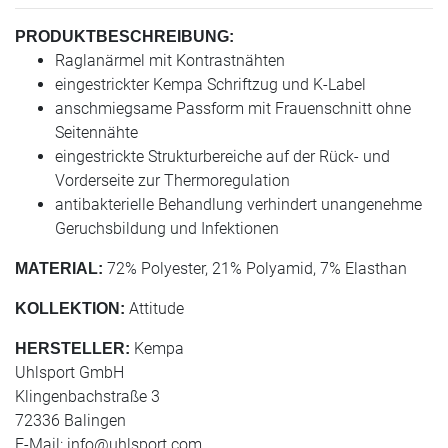
PRODUKTBESCHREIBUNG:
Raglanärmel mit Kontrastnähten
eingestrickter Kempa Schriftzug und K-Label
anschmiegsame Passform mit Frauenschnitt ohne
Seitennähte
eingestrickte Strukturbereiche auf der Rück- und
Vorderseite zur Thermoregulation
antibakterielle Behandlung verhindert unangenehme
Geruchsbildung und Infektionen
72% Polyester, 21% Polyamid, 7% Elasthan
MATERIAL:
Attitude
KOLLEKTION:
Kempa
HERSTELLER:
Uhlsport GmbH
Klingenbachstraße 3
72336 Balingen
E-Mail:
info@uhlsport.com