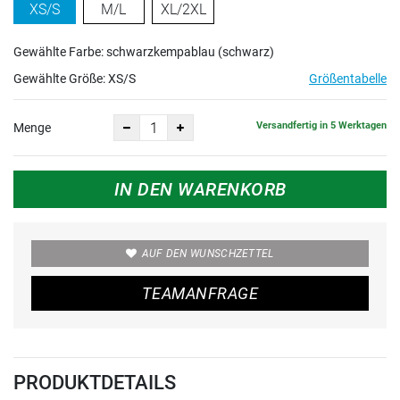
XS/S
M/L
XL/2XL
Gewählte Farbe: schwarzkempablau (schwarz)
Gewählte Größe:
XS/S
Größentabelle
Versandfertig in 5 Werktagen
Menge
IN DEN WARENKORB
AUF DEN WUNSCHZETTEL
TEAMANFRAGE
PRODUKTDETAILS