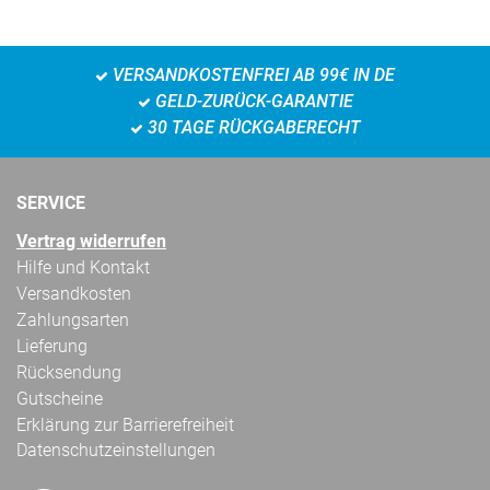
VERSANDKOSTENFREI AB 99€ IN DE
GELD-ZURÜCK-GARANTIE
30 TAGE RÜCKGABERECHT
SERVICE
Vertrag widerrufen
Hilfe und Kontakt
Versandkosten
Zahlungsarten
Lieferung
Rücksendung
Gutscheine
Erklärung zur Barrierefreiheit
Datenschutzeinstellungen