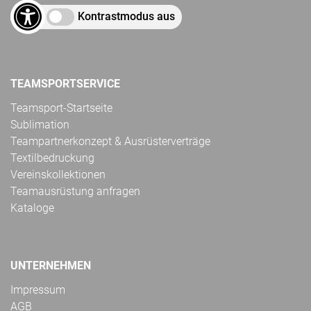
Kontrastmodus aus
TEAMSPORTSERVICE
Teamsport-Startseite
Sublimation
Teampartnerkonzept & Ausrüsterverträge
Textilbedruckung
Vereinskollektionen
Teamausrüstung anfragen
Kataloge
UNTERNEHMEN
Impressum
AGB