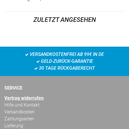
ZULETZT ANGESEHEN
VERSANDKOSTENFREI AB 99€ IN DE
GELD-ZURÜCK-GARANTIE
30 TAGE RÜCKGABERECHT
SERVICE
Vertrag widerrufen
Hilfe und Kontakt
Versandkosten
Zahlungsarten
Lieferung