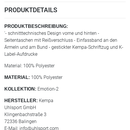
PRODUKTDETAILS
PRODUKTBESCHREIBUNG:
'- schnitttechnisches Design vorne und hinten -
Seitentaschen mit Reißverschluss - Einfassband an den
Ärmeln und am Bund - gestickter Kempa-Schriftzug und K-
Label-Aufdrucke
Material: 100% Polyester
100% Polyester
MATERIAL:
Emotion-2
KOLLEKTION:
Kempa
HERSTELLER:
Uhlsport GmbH
Klingenbachstraße 3
72336 Balingen
E-Mail:
info@uhlsport.com