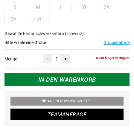
S
M
L
XL
2XL
3XL
4XL
Gewählte Farbe: schwarzanthra (schwarz)
Bitte wähle eine Größe
Größentabelle
Nicht länger verfügbar
Menge
IN DEN WARENKORB
AUF DEN WUNSCHZETTEL
TEAMANFRAGE