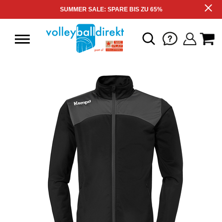
SUMMER SALE: SPARE BIS ZU 65%