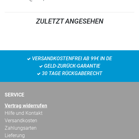
ZULETZT ANGESEHEN
VERSANDKOSTENFREI AB 99€ IN DE
GELD-ZURÜCK-GARANTIE
30 TAGE RÜCKGABERECHT
SERVICE
Vertrag widerrufen
Hilfe und Kontakt
Versandkosten
Zahlungsarten
Lieferung