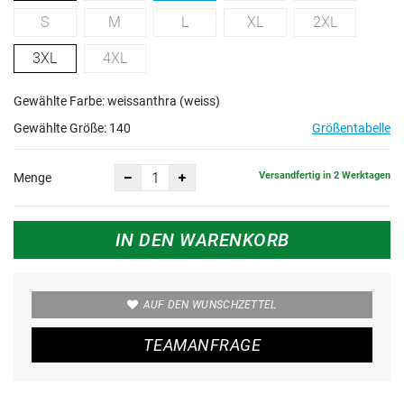
S
M
L
XL
2XL
3XL
4XL
Gewählte Farbe: weissanthra (weiss)
Gewählte Größe:
140
Größentabelle
Versandfertig in 2 Werktagen
Menge
IN DEN WARENKORB
AUF DEN WUNSCHZETTEL
TEAMANFRAGE