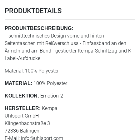
PRODUKTDETAILS
PRODUKTBESCHREIBUNG:
'- schnitttechnisches Design vorne und hinten -
Seitentaschen mit Reißverschluss - Einfassband an den
Ärmeln und am Bund - gestickter Kempa-Schriftzug und K-
Label-Aufdrucke
Material: 100% Polyester
100% Polyester
MATERIAL:
Emotion-2
KOLLEKTION:
Kempa
HERSTELLER:
Uhlsport GmbH
Klingenbachstraße 3
72336 Balingen
E-Mail:
info@uhlsport.com