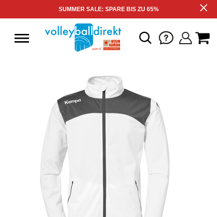
SUMMER SALE: SPARE BIS ZU 65%