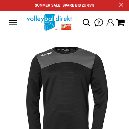
SUMMER SALE: SPARE BIS ZU 65%