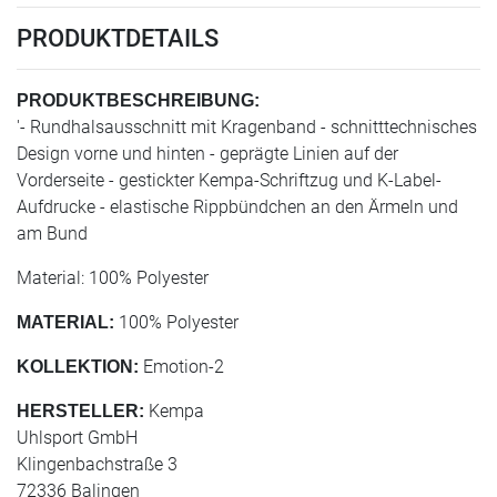
PRODUKTDETAILS
PRODUKTBESCHREIBUNG:
'- Rundhalsausschnitt mit Kragenband - schnitttechnisches
Design vorne und hinten - geprägte Linien auf der
Vorderseite - gestickter Kempa-Schriftzug und K-Label-
Aufdrucke - elastische Rippbündchen an den Ärmeln und
am Bund
Material: 100% Polyester
100% Polyester
MATERIAL:
Emotion-2
KOLLEKTION:
Kempa
HERSTELLER:
Uhlsport GmbH
Klingenbachstraße 3
72336 Balingen