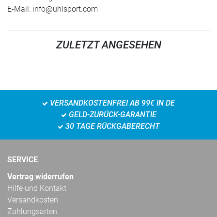
E-Mail:
info@uhlsport.com
ZULETZT ANGESEHEN
VERSANDKOSTENFREI AB 99€ IN DE
GELD-ZURÜCK-GARANTIE
30 TAGE RÜCKGABERECHT
SERVICE
Vertrag widerrufen
Hilfe und Kontakt
Versandkosten
Zahlungsarten