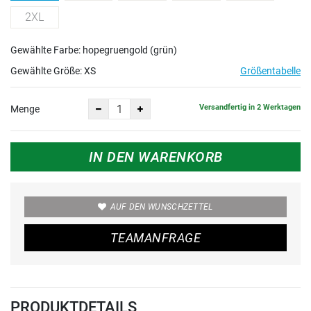
2XL
Gewählte Farbe: hopegruengold (grün)
Gewählte Größe:
XS
Größentabelle
Versandfertig in 2 Werktagen
Menge
IN DEN WARENKORB
AUF DEN WUNSCHZETTEL
TEAMANFRAGE
PRODUKTDETAILS