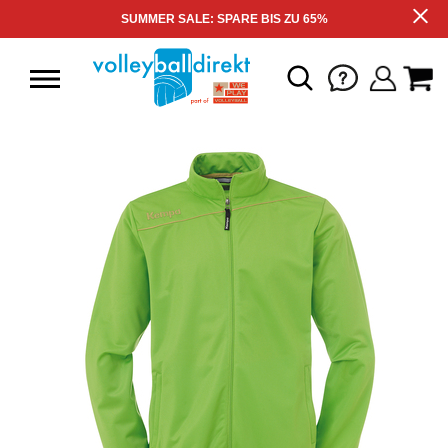
SUMMER SALE: SPARE BIS ZU 65%