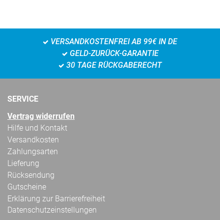
VERSANDKOSTENFREI AB 99€ IN DE
GELD-ZURÜCK-GARANTIE
30 TAGE RÜCKGABERECHT
SERVICE
Vertrag widerrufen
Hilfe und Kontakt
Versandkosten
Zahlungsarten
Lieferung
Rücksendung
Gutscheine
Erklärung zur Barrierefreiheit
Datenschutzeinstellungen